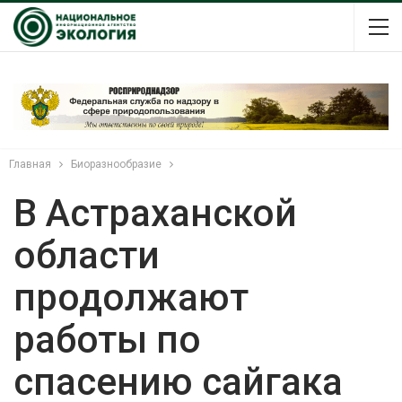
Главная
Биоразнообразие
В Астраханской
области
продолжают
работы по
спасению сайгака