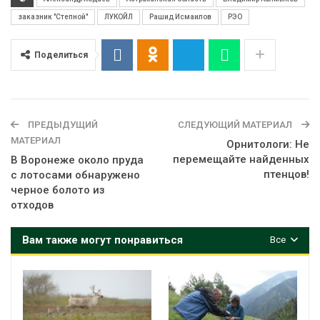
заказник "Степной"
ЛУКОЙЛ
Рашид Исмаилов
РЭО
Поделиться
ПРЕДЫДУЩИЙ
СЛЕДУЮЩИЙ МАТЕРИАЛ
МАТЕРИАЛ
Орнитологи: Не
перемещайте найденных
В Воронеже около пруда
птенцов!
с лотосами обнаружено
черное болото из
отходов
Вам также могут понравиться
Все