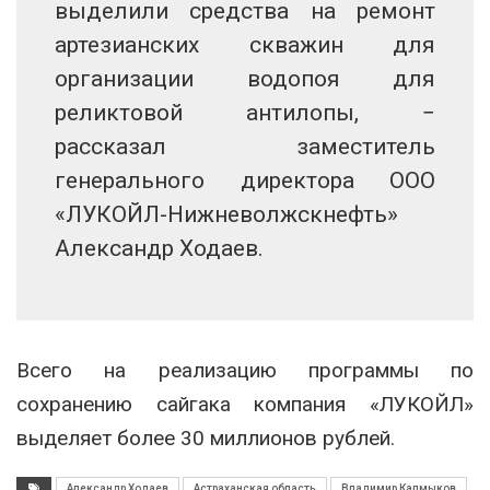
выделили средства на ремонт
артезианских скважин для
организации водопоя для
реликтовой антилопы, −
рассказал заместитель
генерального директора ООО
«ЛУКОЙЛ-Нижневолжскнефть»
Александр Ходаев.
Всего на реализацию программы по
сохранению сайгака компания «ЛУКОЙЛ»
выделяет более 30 миллионов рублей.
Александр Ходаев
Астраханская область
Владимир Калмыков