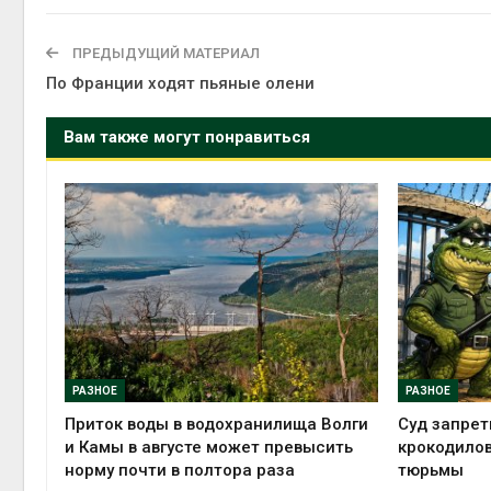
Авг 6, 2
ПРЕДЫДУЩИЙ МАТЕРИАЛ
По Франции ходят пьяные олени
Вам также могут понравиться
Авг 6, 2
РАЗНОЕ
РАЗНОЕ
Приток воды в водохранилища Волги
Суд запрет
и Камы в августе может превысить
крокодилов
норму почти в полтора раза
тюрьмы