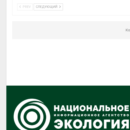
PREV
СЛЕДУЮЩИЙ
Ко