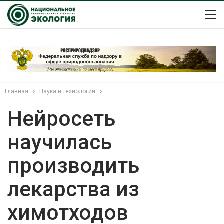
Главная
Наука и технологии
Нейросеть
научилась
производить
лекарства из
химотходов