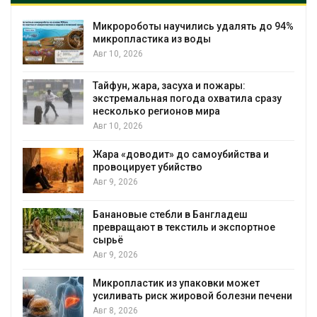
Микророботы научились удалять до 94%
микропластика из воды
Авг 10, 2026
Тайфун, жара, засуха и пожары:
экстремальная погода охватила сразу
несколько регионов мира
Авг 10, 2026
Жара «доводит» до самоубийства и
провоцирует убийство
Авг 9, 2026
Банановые стебли в Бангладеш
превращают в текстиль и экспортное
сырьё
Авг 9, 2026
Микропластик из упаковки может
усиливать риск жировой болезни печени
Авг 8, 2026