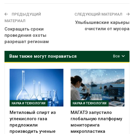
ПРЕДЫДУЩИЙ
СЛЕДУЮЩИЙ МАТЕРИАЛ
МАТЕРИАЛ
Улыбышевские карьеры
очистили от мусора
Сокращать сроки
проведения охоты
разрешат регионам
Вам также могут понравиться
Все
НАУКА И ТЕХНОЛОГИИ
НАУКА И ТЕХНОЛОГИИ
Метиловый спирт из
МАГАТЭ запустило
углекислого газа
глобальную платформу
предложили
мониторинга
производить ученые
микропластика