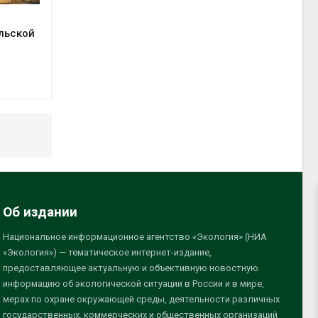
льской
Об издании
Национальное информационное агентство «Экология» (НИА
«Экология») — тематическое интернет-издание,
предоставляющее актуальную и объективную новостную
информацию об экологической ситуации в России и в мире,
мерах по охране окружающей среды, деятельности различных
государственных, коммерческих и общественных организаций