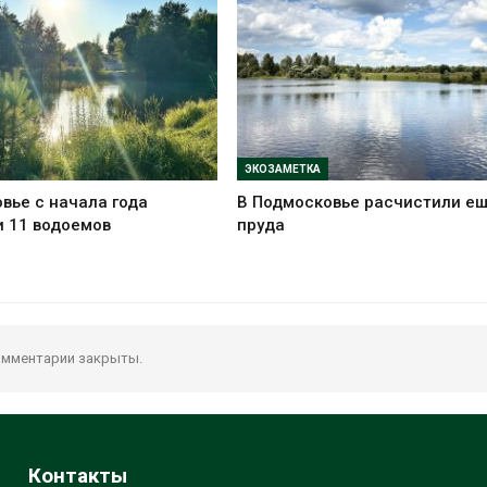
ЭКОЗАМЕТКА
вье с начала года
В Подмосковье расчистили ещ
 11 водоемов
пруда
мментарии закрыты.
Контакты