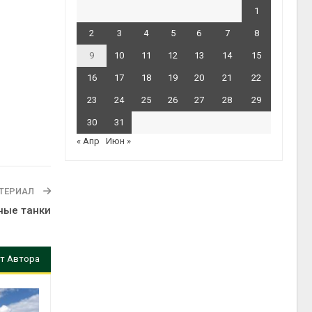
1
2
3
4
5
6
7
8
9
10
11
12
13
14
15
16
17
18
19
20
21
22
23
24
25
26
27
28
29
30
31
« Апр
Июн »
ТЕРИАЛ
ные танки
т Автора