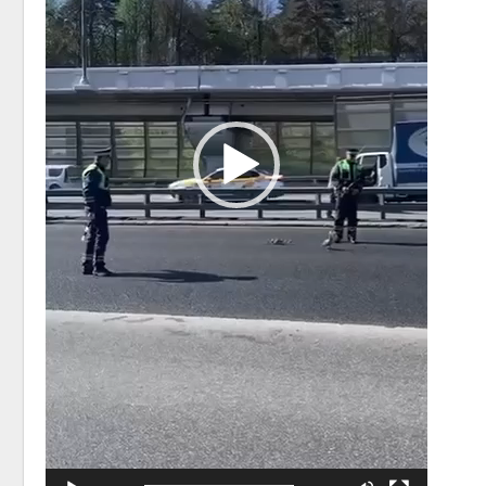
Авг 5, 2
Авг 5, 2