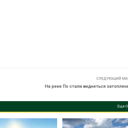
СЛЕДУЮЩИЙ МА
На реке По стали виднеться затоплен
Еще О