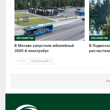
ЭКОЗАМЕТКА
ЭКОЗАМЕТКА
В Москве запустили юбилейный
В Подмоско
3000-й электробус
расчистили
PREV
СЛЕДУЮЩИЙ
Ко