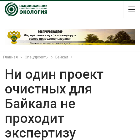
Главная
Спецпроекты
Байкал
Ни один проект
очистных для
Байкала не
проходит
экспертизу