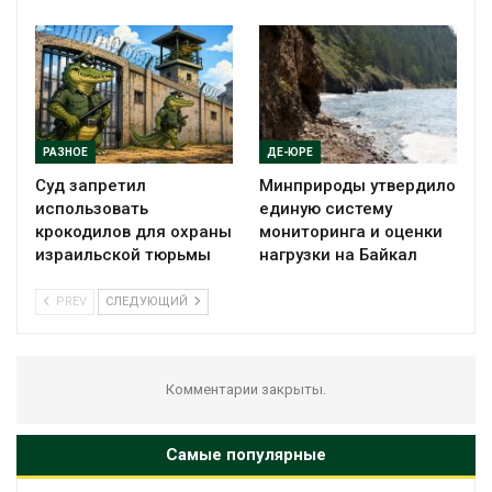
РАЗНОЕ
ДЕ-ЮРЕ
Суд запретил
Минприроды утвердило
использовать
единую систему
крокодилов для охраны
мониторинга и оценки
израильской тюрьмы
нагрузки на Байкал
PREV
СЛЕДУЮЩИЙ
Комментарии закрыты.
Самые популярные