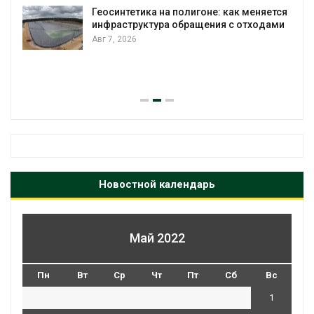
Геосинтетика на полигоне: как меняется
инфраструктура обращения с отходами
Авг 7, 2026
Новостной календарь
Май 2022
Пн
Вт
Ср
Чт
Пт
Сб
Вс
1