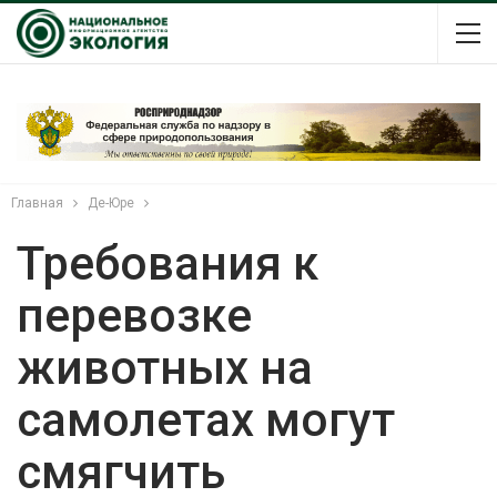
Главная
Де-Юре
Требования к
перевозке
животных на
самолетах могут
смягчить