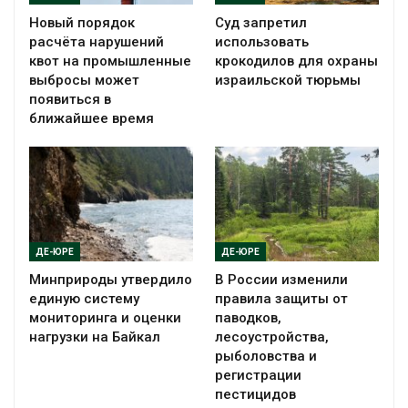
Новый порядок
Суд запретил
расчёта нарушений
использовать
квот на промышленные
крокодилов для охраны
выбросы может
израильской тюрьмы
появиться в
ближайшее время
ДЕ-ЮРЕ
ДЕ-ЮРЕ
Минприроды утвердило
В России изменили
единую систему
правила защиты от
мониторинга и оценки
паводков,
нагрузки на Байкал
лесоустройства,
рыболовства и
регистрации
пестицидов