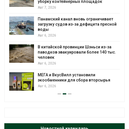
уборку контейнерных площадок
Авг 7, 2026
Панамский канал вновь ограничивает
загрузку судов из-за дефицита пресной
воды
Авг 6, 2026
В китайской провинции Шэньси из-за
паводков эвакуировали более 140 тыс.
человек
Авг 6, 2026
МЕГА и ВкусВилл установили
экообменники для сбора вторсырья
Авг 6, 2026
Новостной календарь