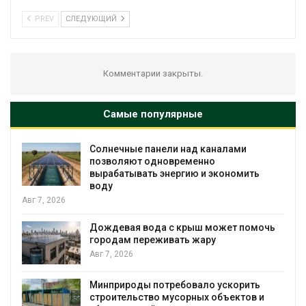
PREV
СЛЕДУЮЩИЙ
Комментарии закрыты.
Самые популярные
Солнечные панели над каналами
позволяют одновременно
вырабатывать энергию и экономить
воду
Авг 7, 2026
Дождевая вода с крыш может помочь
городам переживать жару
Авг 7, 2026
я
Минприроды потребовало ускорить
строительство мусорных объектов и