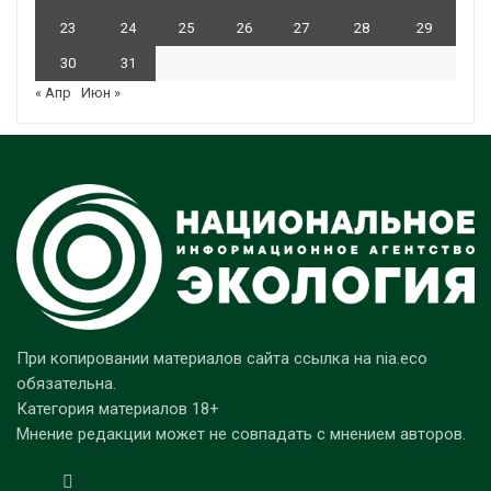
23
24
25
26
27
28
29
30
31
« Апр
Июн »
При копировании материалов сайта ссылка на nia.eco
обязательна.
Категория материалов 18+
Мнение редакции может не совпадать с мнением авторов.