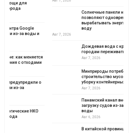
Авг 7, 2026
Солнечные панели над каналами
позволяют одновременно
вырабатывать энергию и экономить
воду
Авг 7, 2026
Дождевая вода с крыш может помочь
городам переживать жару
я
Авг 7, 2026
Минприроды потребовало ускорить
строительство мусорных объектов и
уборку контейнерных площадок
Авг 7, 2026
Панамский канал вновь ограничивает
загрузку судов из-за дефицита пресной
воды
Авг 6, 2026
В китайской провинции Шэньси из-за