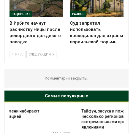
НАЦПРОЕКТ
РАЗНОЕ
В Ирбите начнут
Суд запретил
расчистку Ницы после
использовать
рекордного дождевого
крокодилов для охраны
паводка
израильской тюрьмы
PREV
СЛЕДУЮЩИЙ
Комментарии закрыты.
Самые популярные
Тайфун, засуха и пожары: сразу
несколько регионов столкнулись с
экстремальными природными
явлениями