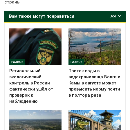
страны
Вам также могут понравиться
Все
РАЗНОЕ
РАЗНОЕ
Региональный
Приток воды в
экологический
водохранилища Волги и
контроль в России
Камы в августе может
фактически ушёл от
превысить норму почти
проверок к
в полтора раза
наблюдению