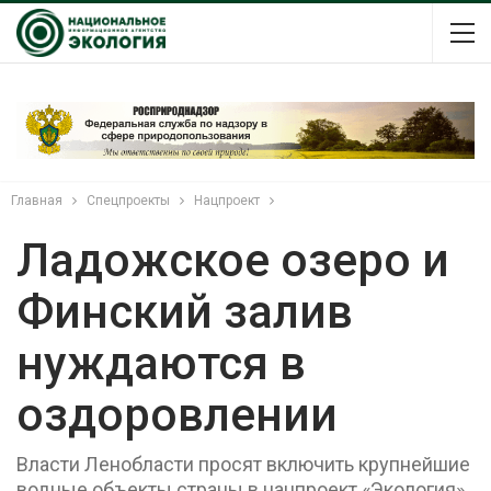
Главная
Спецпроекты
Нацпроект
Ладожское озеро и
Финский залив
нуждаются в
оздоровлении
Власти Ленобласти просят включить крупнейшие
водные объекты страны в нацпроект «Экология»