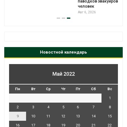
паводков эвакуировали более 140 тыс.
человек
Авг 6, 2026
Новостной календарь
Май 2022
Пн
Вт
Ср
Чт
Пт
Сб
Вс
1
2
3
4
5
6
7
8
9
10
11
12
13
14
15
16
17
18
19
20
21
22