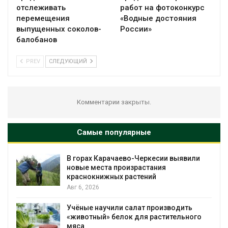
отслеживать
работ на фотоконкурс
перемещения
«Водные достояния
выпущенных соколов-
России»
балобанов
PREV
СЛЕДУЮЩИЙ
Комментарии закрыты.
Самые популярные
В горах Карачаево-Черкесии выявили
новые места произрастания
краснокнижных растений
Авг 6, 2026
Учёные научили салат производить
«животный» белок для растительного
мяса