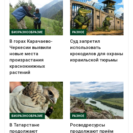
БИОРАЗНООБРАЗИЕ
РАЗНОЕ
В горах Карачаево-
Суд запретил
Черкесии выявили
использовать
новые места
крокодилов для охраны
произрастания
израильской тюрьмы
краснокнижных
растений
БИОРАЗНООБРАЗИЕ
РАЗНОЕ
В Татарстане
Росводресурсы
продолжают
продолжают приём