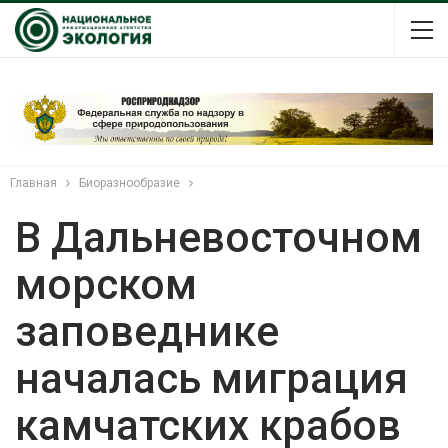
Главная
Биоразнообразие
В Дальневосточном
морском
заповеднике
началась миграция
камчатских крабов