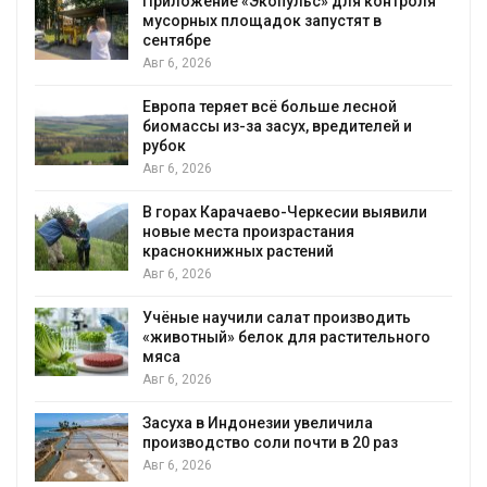
Приложение «Экопульс» для контроля
мусорных площадок запустят в
сентябре
Авг 6, 2026
Европа теряет всё больше лесной
биомассы из-за засух, вредителей и
рубок
Авг 6, 2026
В горах Карачаево-Черкесии выявили
новые места произрастания
краснокнижных растений
Авг 6, 2026
Учёные научили салат производить
«животный» белок для растительного
мяса
Авг 6, 2026
Засуха в Индонезии увеличила
производство соли почти в 20 раз
Авг 6, 2026