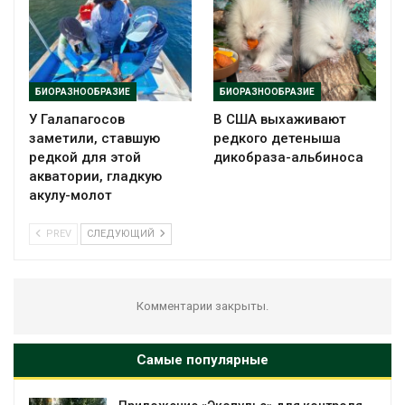
БИОРАЗНООБРАЗИЕ
БИОРАЗНООБРАЗИЕ
У Галапагосов
В США выхаживают
заметили, ставшую
редкого детеныша
редкой для этой
дикобраза-альбиноса
акватории, гладкую
акулу-молот
PREV
СЛЕДУЮЩИЙ
Комментарии закрыты.
Самые популярные