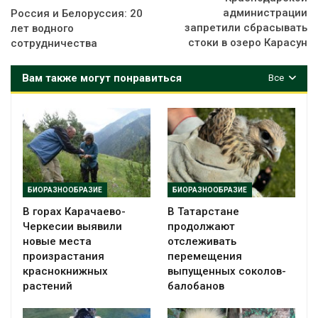
администрации
Россия и Белорусcия: 20
запретили сбрасывать
лет водного
стоки в озеро Карасун
сотрудничества
Вам также могут понравиться
Все
БИОРАЗНООБРАЗИЕ
БИОРАЗНООБРАЗИЕ
В горах Карачаево-
В Татарстане
Черкесии выявили
продолжают
новые места
отслеживать
произрастания
перемещения
краснокнижных
выпущенных соколов-
растений
балобанов