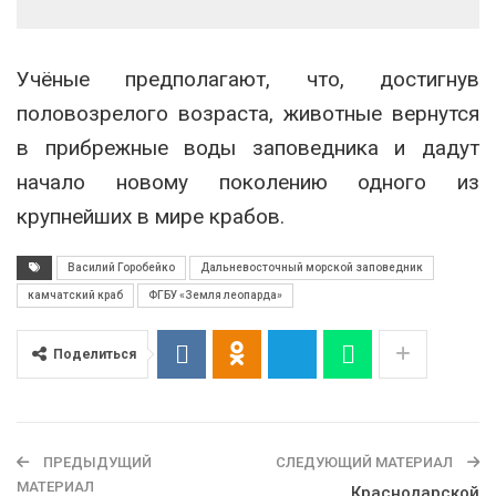
Учёные предполагают, что, достигнув
половозрелого возраста, животные вернутся
в прибрежные воды заповедника и дадут
начало новому поколению одного из
крупнейших в мире крабов.
Василий Горобейко
Дальневосточный морской заповедник
камчатский краб
ФГБУ «Земля леопарда»
Поделиться
ПРЕДЫДУЩИЙ
СЛЕДУЮЩИЙ МАТЕРИАЛ
МАТЕРИАЛ
Краснодарской