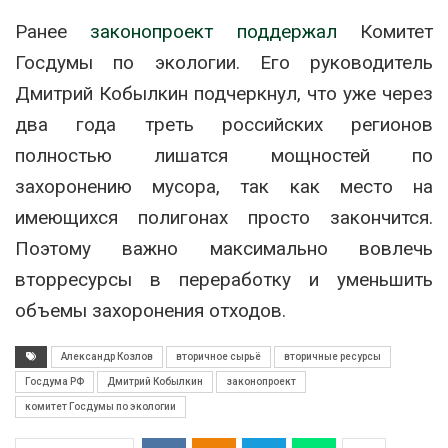
Ранее
законопроект поддержал
Комитет
Госдумы по экологии. Его руководитель
Дмитрий Кобылкин подчеркнул, что уже через
два года треть российских регионов
полностью лишатся мощностей по
захоронению мусора, так как место на
имеющихся полигонах просто закончится.
Поэтому важно максимально вовлечь
вторресурсы в переработку и уменьшить
объемы захоронения отходов.
Александр Козлов
вторичное сырьё
вторичные ресурсы
Госдума РФ
Дмитрий Кобылкин
законопроект
комитет Госдумы по экологии