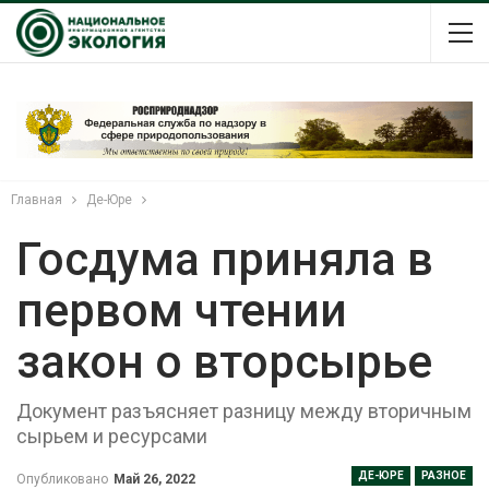
Главная
Де-Юре
Госдума приняла в
первом чтении
закон о вторсырье
Документ разъясняет разницу между вторичным
сырьем и ресурсами
ДЕ-ЮРЕ
РАЗНОЕ
Опубликовано
Май 26, 2022