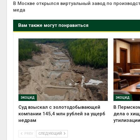
В Москве открылся виртуальный завод по производс
меда
Вам также могут понравиться
ЭКОЦИД
ЭКОЦИД
Суд взыскал с золотодобывающей
В Пермском
компании 145,4 млн рублей за ущерб
дела о хищ
недрам
утилизации
PREV
СЛЕДУЮЩИЙ