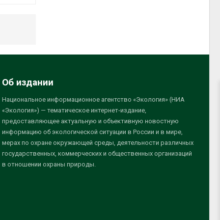
Об издании
Национальное информационное агентство «Экология» (НИА
«Экология») — тематическое интернет-издание,
предоставляющее актуальную и объективную новостную
информацию об экологической ситуации в России и в мире,
мерах по охране окружающей среды, деятельности различных
государственных, коммерческих и общественных организаций
в отношении охраны природы.