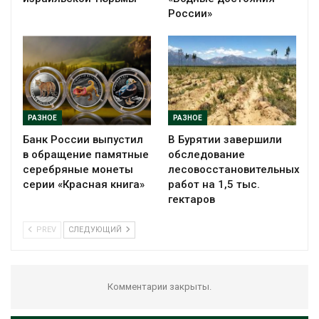
России»
РАЗНОЕ
РАЗНОЕ
Банк России выпустил
В Бурятии завершили
в обращение памятные
обследование
серебряные монеты
лесовосстановительных
серии «Красная книга»
работ на 1,5 тыс.
гектаров
PREV
СЛЕДУЮЩИЙ
Комментарии закрыты.