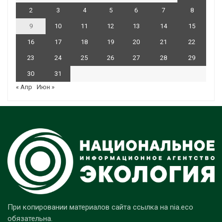
2
3
4
5
6
7
8
9
10
11
12
13
14
15
16
17
18
19
20
21
22
23
24
25
26
27
28
29
30
31
« Апр
Июн »
При копировании материалов сайта ссылка на nia.eco
обязательна.