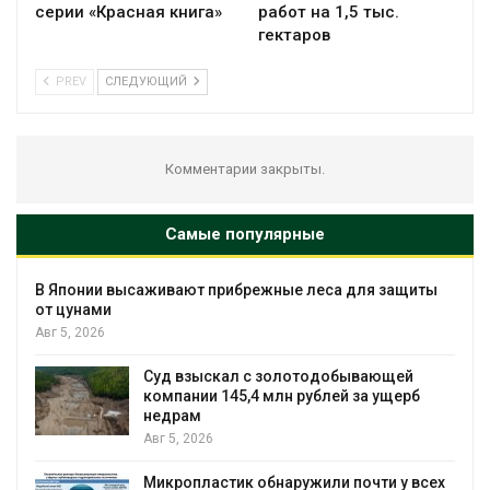
серии «Красная книга»
работ на 1,5 тыс.
гектаров
PREV
СЛЕДУЮЩИЙ
Комментарии закрыты.
Самые популярные
В Японии высаживают прибрежные леса для защиты
от цунами
Авг 5, 2026
Суд взыскал с золотодобывающей
С
компании 145,4 млн рублей за ущерб
недрам
Авг 5, 2026
в
Микропластик обнаружили почти у всех