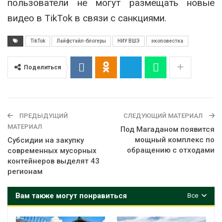
пользователи не могут размещать новые
видео в TikTok в связи с санкциями.
TikTok
Лайфстайл-блогеры
НИУ ВШЭ
экоповестка
Поделиться
ПРЕДЫДУЩИЙ
СЛЕДУЮЩИЙ МАТЕРИАЛ
МАТЕРИАЛ
Под Магаданом появится
мощный комплекс по
Субсидии на закупку
обращению с отходами
современных мусорных
контейнеров выделят 43
регионам
Вам также могут понравиться
Все