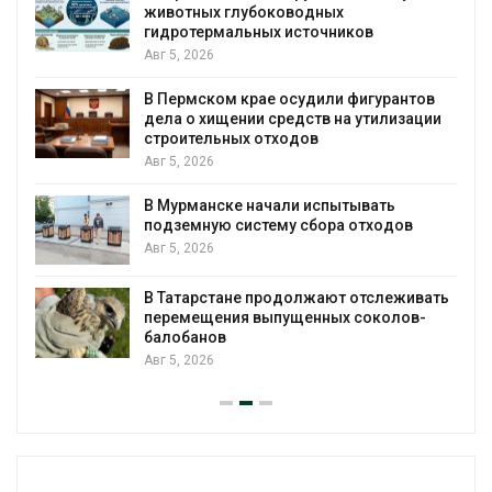
животных глубоководных
гидротермальных источников
Авг 5, 2026
я
В Пермском крае осудили фигурантов
дела о хищении средств на утилизации
строительных отходов
Авг 5, 2026
В Мурманске начали испытывать
подземную систему сбора отходов
Авг 5, 2026
В Татарстане продолжают отслеживать
з
перемещения выпущенных соколов-
балобанов
Авг 5, 2026