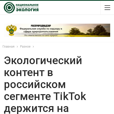
Главная
Разное
Экологический
контент в
российском
сегменте TikTok
держится на