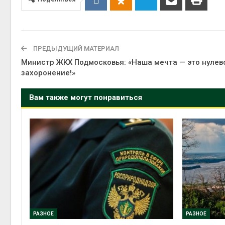
Авг 6, 2
ПРЕДЫДУЩИЙ МАТЕРИАЛ
Министр ЖКХ Подмосковья: «Наша мечта — это нулев
захоронение!»
Авг 6, 2
Вам также могут понравиться
РАЗНОЕ
РАЗНОЕ