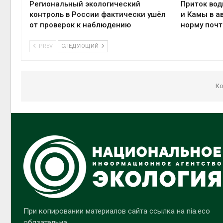
Региональный экологический
Приток вод
контроль в России фактически ушёл
и Камы в а
от проверок к наблюдению
норму почт
PREV
СЛЕДУЮЩИЙ
Ко
При копировании материалов сайта ссылка на nia.eco
обязательна.