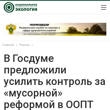
Главная
Разное
В Госдуме
предложили
усилить контроль за
«мусорной»
реформой в ООПТ