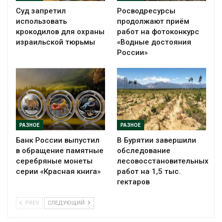
Суд запретил
Росводресурсы
использовать
продолжают приём
крокодилов для охраны
работ на фотоконкурс
израильской тюрьмы
«Водные достояния
России»
РАЗНОЕ
РАЗНОЕ
Банк России выпустил
В Бурятии завершили
в обращение памятные
обследование
серебряные монеты
лесовосстановительных
серии «Красная книга»
работ на 1,5 тыс.
гектаров
PREV
СЛЕДУЮЩИЙ