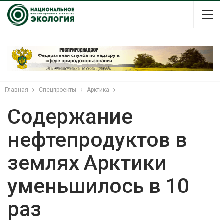
Главная
Спецпроекты
Арктика
Содержание
нефтепродуктов в
землях Арктики
уменьшилось в 10
раз