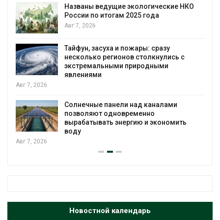
Названы ведущие экологические НКО
России по итогам 2025 года
я
Авг 7, 2026
Тайфун, засуха и пожары: сразу
несколько регионов столкнулись с
экстремальными природными
явлениями
Авг 7, 2026
Солнечные панели над каналами
позволяют одновременно
вырабатывать энергию и экономить
воду
Авг 7, 2026
Новостной календарь