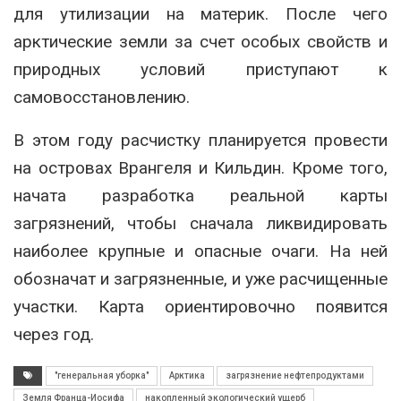
для утилизации на материк. После чего
арктические земли за счет особых свойств и
природных условий приступают к
самовосстановлению.
В этом году расчистку планируется провести
на островах Врангеля и Кильдин. Кроме того,
начата разработка реальной карты
загрязнений, чтобы сначала ликвидировать
наиболее крупные и опасные очаги. На ней
обозначат и загрязненные, и уже расчищенные
участки. Карта ориентировочно появится
через год.
"генеральная уборка"
Арктика
загрязнение нефтепродуктами
Земля Франца-Иосифа
накопленный экологический ущерб