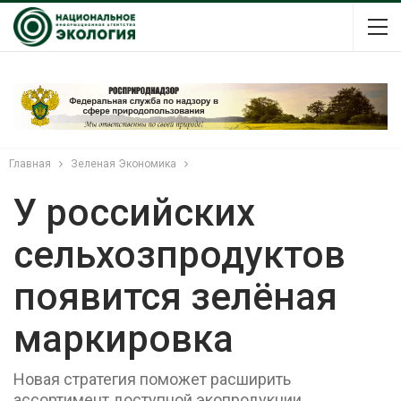
Главная
Зеленая Экономика
У российских
сельхозпродуктов
появится зелёная
маркировка
Новая стратегия поможет расширить
ассортимент доступной экопродукции