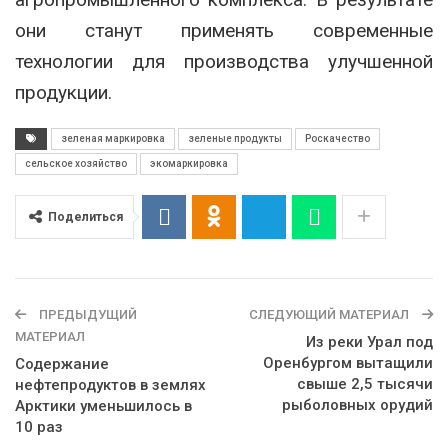
они станут применять современные
технологии для производства улучшенной
продукции.
зеленая маркировка
зеленые продукты
Роскачество
сельское хозяйство
экомаркировка
Поделиться
ПРЕДЫДУЩИЙ
СЛЕДУЮЩИЙ МАТЕРИАЛ
МАТЕРИАЛ
Из реки Урал под
Оренбургом вытащили
Содержание
свыше 2,5 тысячи
нефтепродуктов в землях
рыболовных орудий
Арктики уменьшилось в
10 раз