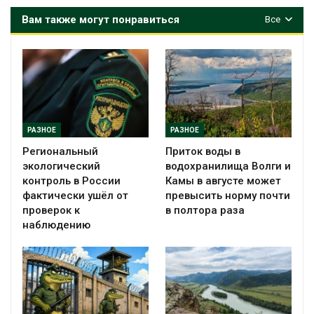
Вам также могут понравиться
Все
РАЗНОЕ
РАЗНОЕ
Региональный
Приток воды в
экологический
водохранилища Волги и
контроль в России
Камы в августе может
фактически ушёл от
превысить норму почти
проверок к
в полтора раза
наблюдению