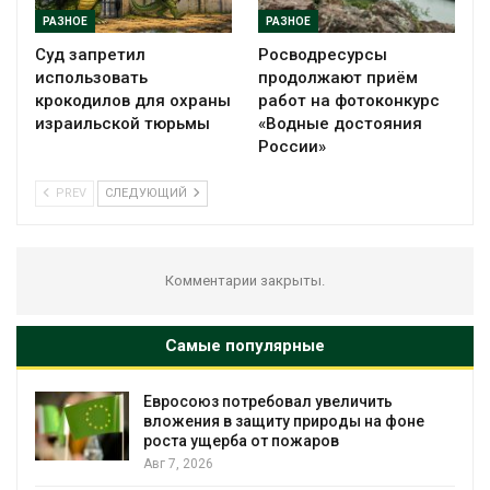
РАЗНОЕ
РАЗНОЕ
Суд запретил
Росводресурсы
использовать
продолжают приём
крокодилов для охраны
работ на фотоконкурс
израильской тюрьмы
«Водные достояния
России»
PREV
СЛЕДУЮЩИЙ
Комментарии закрыты.
Самые популярные
Евросоюз потребовал увеличить
вложения в защиту природы на фоне
роста ущерба от пожаров
Авг 7, 2026