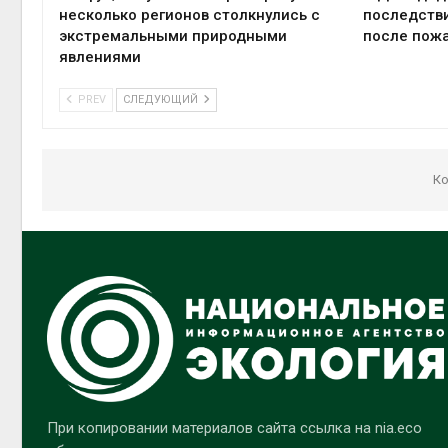
несколько регионов столкнулись с
последстви
экстремальными природными
после пожа
явлениями
PREV
СЛЕДУЮЩИЙ
Ко
При копировании материалов сайта ссылка на nia.eco