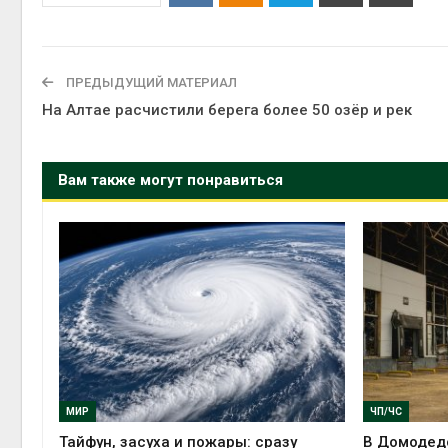
ПРЕДЫДУЩИЙ МАТЕРИАЛ
На Алтае расчистили берега более 50 озёр и рек
Вам также могут понравиться
МИР
ЧП/ЧС
Тайфун, засуха и пожары: сразу
В Домодед