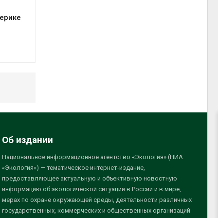
мерике
Об издании
Национальное информационное агентство «Экология» (НИА
«Экология») — тематическое интернет-издание,
предоставляющее актуальную и объективную новостную
информацию об экологической ситуации в России и в мире,
мерах по охране окружающей среды, деятельности различных
государственных, коммерческих и общественных организаций