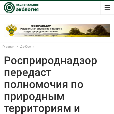
Главная
Де-Юре
Росприроднадзор
передаст
полномочия по
природным
территориям и