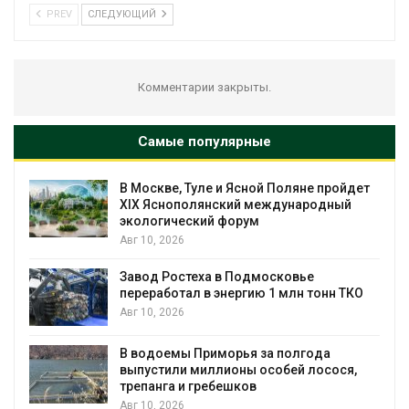
PREV
СЛЕДУЮЩИЙ
Комментарии закрыты.
Самые популярные
В Москве, Туле и Ясной Поляне пройдет
XIX Яснополянский международный
экологический форум
Авг 10, 2026
Завод Ростеха в Подмосковье
переработал в энергию 1 млн тонн ТКО
Авг 10, 2026
В водоемы Приморья за полгода
выпустили миллионы особей лосося,
трепанга и гребешков
Авг 10, 2026