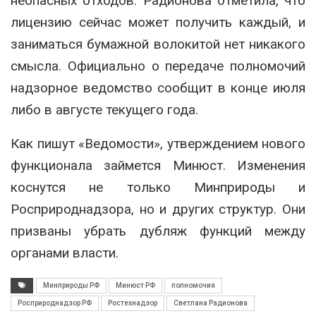
неопасных отходов. Радионова отметила, что
лицензию сейчас может получить каждый, и
заниматься бумажной волокитой нет никакого
смысла. Официально о передаче полномочий
надзорное ведомство сообщит в конце июля
либо в августе текущего года.
Как пишут «Ведомости», утверждением нового
функционала займется Минюст. Изменения
коснутся не только Минприроды и
Росприроднадзора, но и других структур. Они
призваны убрать дубляж функций между
органами власти.
Минприроды РФ
Минюст РФ
полномочия
Росприроднадзор РФ
Ростехнадзор
Светлана Радионова