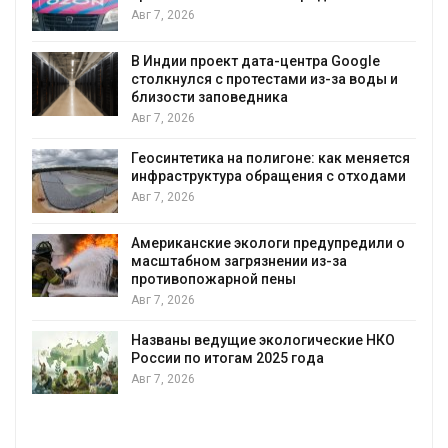
Авг 7, 2026
В Индии проект дата-центра Google
столкнулся с протестами из-за воды и
А
близости заповедника
Авг 7, 2026
Геосинтетика на полигоне: как меняется
инфраструктура обращения с отходами
Авг 7, 2026
Американские экологи предупредили о
масштабном загрязнении из-за
противопожарной пены
Авг 7, 2026
Названы ведущие экологические НКО
России по итогам 2025 года
Авг 7, 2026
я