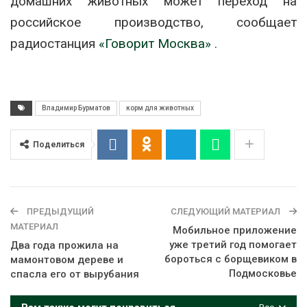
домашних животных может переход на
российское производство, сообщает
радиостанция
«Говорит Москва»
.
Владимир Бурматов
корм для животных
Поделиться
ПРЕДЫДУЩИЙ
СЛЕДУЮЩИЙ МАТЕРИАЛ
МАТЕРИАЛ
Мобильное приложение
уже третий год помогает
Два года прожила на
бороться с борщевиком в
мамонтовом дереве и
Подмосковье
спасла его от вырубания