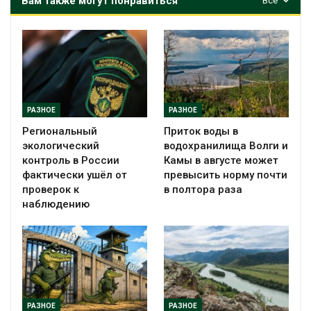
Вам также могут понравиться
Все
РАЗНОЕ
РАЗНОЕ
Региональный
Приток воды в
экологический
водохранилища Волги и
контроль в России
Камы в августе может
фактически ушёл от
превысить норму почти
проверок к
в полтора раза
наблюдению
РАЗНОЕ
РАЗНОЕ