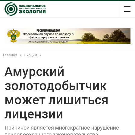
Главная
Экоцид
Амурский
золотодобытчик
может лишиться
лицензии
Причиной является многократное нарушение
природоохранного законодательства