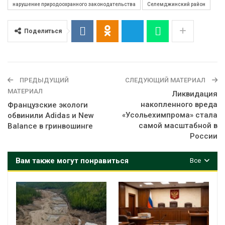
нарушение природоохранного законодательства
Селемджинский район
Поделиться
ПРЕДЫДУЩИЙ
СЛЕДУЮЩИЙ МАТЕРИАЛ
МАТЕРИАЛ
Ликвидация
накопленного вреда
Французские экологи
«Усольехимпрома» стала
обвинили Adidas и New
самой масштабной в
Balance в гринвошинге
России
Вам также могут понравиться
Все