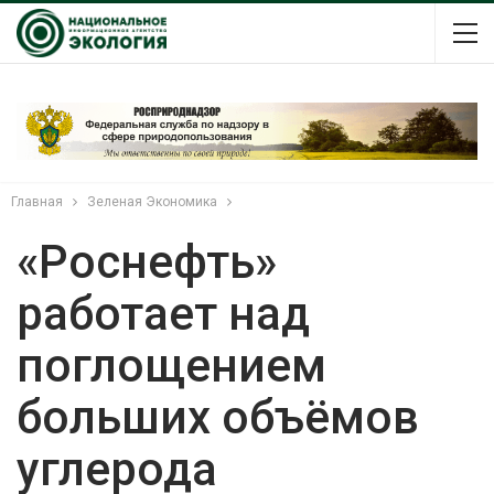
Главная
Зеленая Экономика
«Роснефть»
работает над
поглощением
больших объёмов
углерода