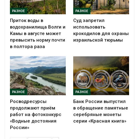
РАЗНОЕ
РАЗНОЕ
Приток воды в
Суд запретил
водохранилища Волги и
использовать
Камы в августе может
крокодилов для охраны
превысить норму почти
израильской тюрьмы
в полтора раза
РАЗНОЕ
РАЗНОЕ
Росводресурсы
Банк России выпустил
продолжают приём
в обращение памятные
работ на фотоконкурс
серебряные монеты
«Водные достояния
серии «Красная книга»
России»