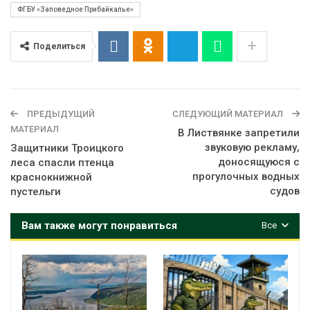
ФГБУ «Заповедное Прибайкалье»
Поделиться
ПРЕДЫДУЩИЙ
СЛЕДУЮЩИЙ МАТЕРИАЛ
МАТЕРИАЛ
В Листвянке запретили
звуковую рекламу,
Защитники Троицкого
доносящуюся с
леса спасли птенца
прогулочных водных
краснокнижной
судов
пустельги
Вам также могут понравиться
Все