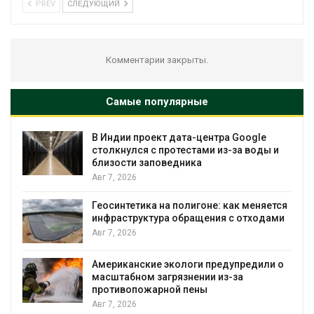
PREV
СЛЕДУЮЩИЙ
Комментарии закрыты.
Самые популярные
В Индии проект дата-центра Google
столкнулся с протестами из-за воды и
близости заповедника
Авг 7, 2026
Геосинтетика на полигоне: как меняется
инфраструктура обращения с отходами
Авг 7, 2026
Американские экологи предупредили о
масштабном загрязнении из-за
противопожарной пены
Авг 7, 2026