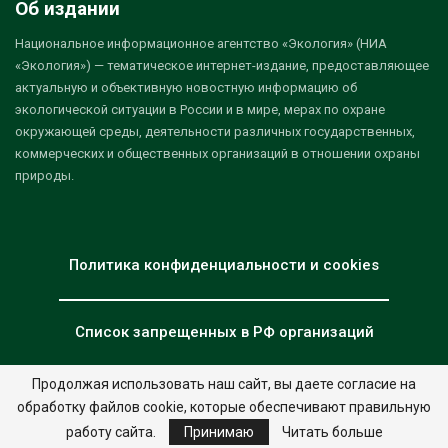
Об издании
Национальное информационное агентство «Экология» (НИА
«Экология») — тематическое интернет-издание, предоставляющее
актуальную и объективную новостную информацию об
экологической ситуации в России и в мире, мерах по охране
окружающей среды, деятельности различных государственных,
коммерческих и общественных организаций в отношении охраны
природы.
Политика конфиденциальности и cookies
Список запрещенных в РФ организаций
Продолжая использовать наш сайт, вы даете согласие на
обработку файлов cookie, которые обеспечивают правильную
© 2026 - НИА "Экология". Все права защищены.
Дизайн:
nia.eco
работу сайта.
Принимаю
Читать больше