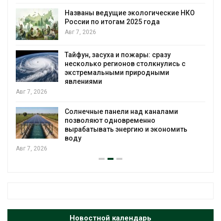
Названы ведущие экологические НКО
России по итогам 2025 года
я
Авг 7, 2026
Тайфун, засуха и пожары: сразу
несколько регионов столкнулись с
экстремальными природными
явлениями
Авг 7, 2026
Солнечные панели над каналами
позволяют одновременно
вырабатывать энергию и экономить
воду
Авг 7, 2026
Новостной календарь