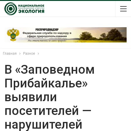
Главная
Разное
В «Заповедном
Прибайкалье»
выявили
посетителей —
нарушителей