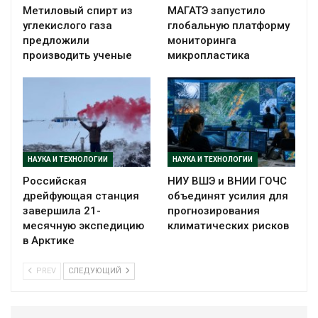
Метиловый спирт из
МАГАТЭ запустило
углекислого газа
глобальную платформу
предложили
мониторинга
производить ученые
микропластика
НАУКА И ТЕХНОЛОГИИ
НАУКА И ТЕХНОЛОГИИ
Российская
НИУ ВШЭ и ВНИИ ГОЧС
дрейфующая станция
объединят усилия для
завершила 21-
прогнозирования
месячную экспедицию
климатических рисков
в Арктике
PREV
СЛЕДУЮЩИЙ