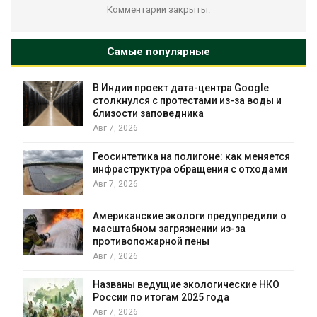
Комментарии закрыты.
Самые популярные
В Индии проект дата-центра Google
столкнулся с протестами из-за воды и
близости заповедника
Авг 7, 2026
Геосинтетика на полигоне: как меняется
инфраструктура обращения с отходами
Авг 7, 2026
Американские экологи предупредили о
масштабном загрязнении из-за
противопожарной пены
Авг 7, 2026
Названы ведущие экологические НКО
России по итогам 2025 года
я
Авг 7, 2026