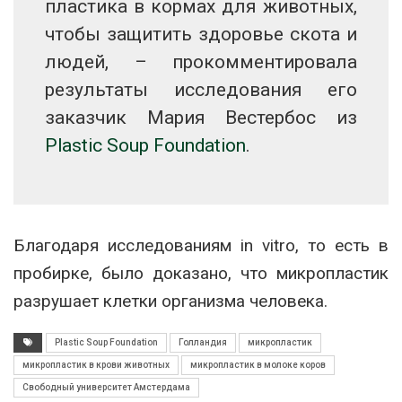
пластика в кормах для животных,
чтобы защитить здоровье скота и
людей, – прокомментировала
результаты исследования его
заказчик Мария Вестербос из
Plastic Soup Foundation
.
Благодаря исследованиям in vitro, то есть в
пробирке, было доказано, что микропластик
разрушает клетки организма человека.
Plastic Soup Foundation
Голландия
микропластик
микропластик в крови животных
микропластик в молоке коров
Свободный университет Амстердама