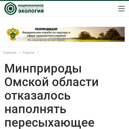
Главная
Разное
Минприроды
Омской области
отказалось
наполнять
пересыхающее