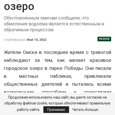
озеро
Обеспокоенным омичам сообщили, что
обмеление водоёма является естественным и
обратимым процессом
РАЗНОЕ
Опубликовано
Июл 10, 2022
Жители Омска в последнее время с тревогой
наблюдают за тем, как мелеет красивое
городское озеро в парке Победы. Они писали
в местных пабликах, привлекали
общественных деятелей и пытались всеми
возможными способами и средствами
Продолжая использовать наш сайт, вы даете согласие на
привлечь к проблеме внимание компетентных
обработку файлов cookie, которые обеспечивают правильную
инстанций.
работу сайта.
Принимаю
Читать больше