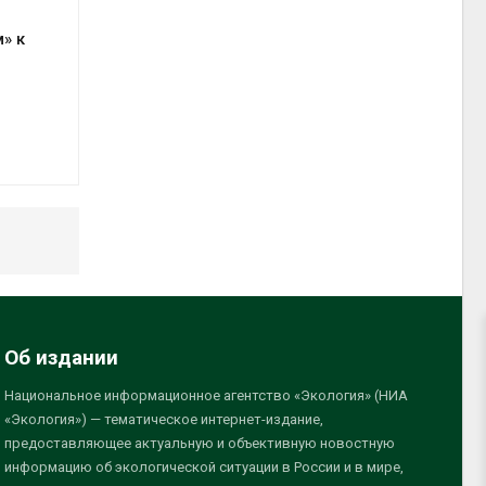
» к
Об издании
Национальное информационное агентство «Экология» (НИА
«Экология») — тематическое интернет-издание,
предоставляющее актуальную и объективную новостную
информацию об экологической ситуации в России и в мире,