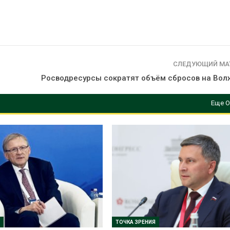
СЛЕДУЮЩИЙ МА
Росводресурсы сократят объём сбросов на Вол
Еще О
ТОЧКА ЗРЕНИЯ