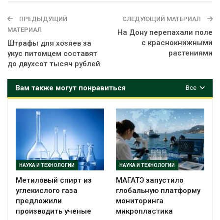
ПРЕДЫДУЩИЙ
СЛЕДУЮЩИЙ МАТЕРИАЛ
МАТЕРИАЛ
На Дону перепахали поле
с краснокнижными
Штрафы для хозяев за
растениями
укус питомцем составят
до двухсот тысяч рублей
Вам также могут понравиться
Все
НАУКА И ТЕХНОЛОГИИ
НАУКА И ТЕХНОЛОГИИ
Метиловый спирт из
МАГАТЭ запустило
углекислого газа
глобальную платформу
предложили
мониторинга
производить ученые
микропластика