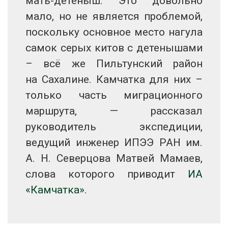
мать-детеныш. Это довольно
мало, но не является проблемой,
поскольку основное место нагула
самок серых китов с детенышами
– всё же Пильтунский район
на Сахалине. Камчатка для них –
только часть миграционного
маршрута, — рассказал
руководитель экспедиции,
ведущий инженер ИПЭЭ РАН им.
А. Н. Северцова Матвей Мамаев,
слова которого приводит
ИА
«Камчатка»
.