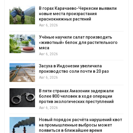
В горах Карачаево-Черкесии выявили
новые места произрастания
краснокнижных растений
Авг 6, 2026
Учёные научили салат производить
«животный» белок для растительного
мяса
Авг 6, 2026
Засуха в Индонезии увеличила
производство соли почти в 20 раз
Авг 6, 2026
ю
В пяти странах Амазонии задержали
более 800 человек в ходе операции
против экологических преступлений
Авг 6, 2026
Новый порядок расчёта нарушений квот
на промышленные выбросы может
появиться в ближайшее время