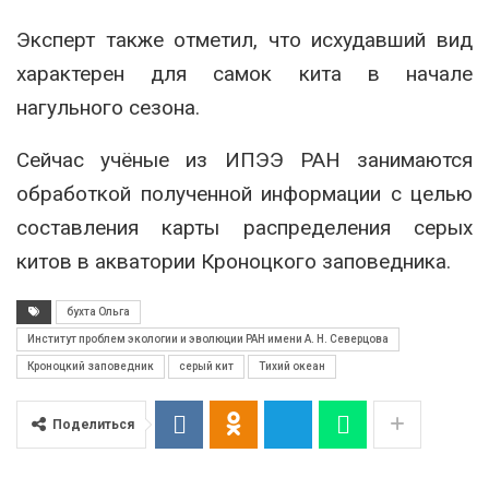
Эксперт также отметил, что исхудавший вид
характерен для самок кита в начале
нагульного сезона.
Сейчас учёные из ИПЭЭ РАН занимаются
обработкой полученной информации с целью
составления карты распределения серых
китов в акватории Кроноцкого заповедника.
бухта Ольга
Институт проблем экологии и эволюции РАН имени А. Н. Северцова
Кроноцкий заповедник
серый кит
Тихий океан
Поделиться