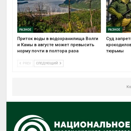
РАЗНОЕ
РАЗНОЕ
Приток воды в водохранилища Волги
Суд запрет
и Камы в августе может превысить
крокодилов
норму почти в полтора раза
тюрьмы
PREV
СЛЕДУЮЩИЙ
Ко