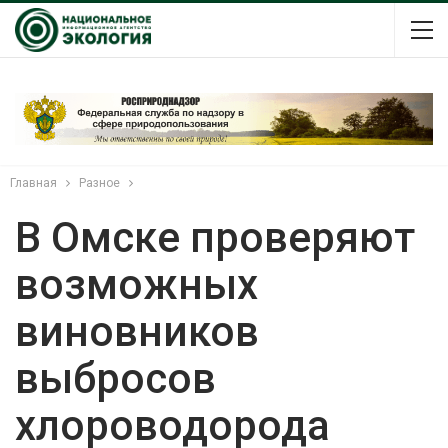
Главная
Разное
В Омске проверяют
возможных
виновников
выбросов
хлороводорода