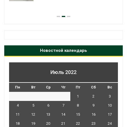
Новостной календарь
Июль 2022
Пн
Вт
Ср
Чт
Пт
Сб
Вс
1
2
3
4
5
6
7
8
9
10
11
12
13
14
15
16
17
18
19
20
21
22
23
24