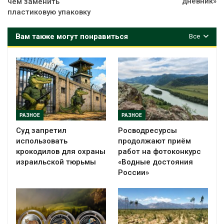
дневник»
чем заменить
пластиковую упаковку
Вам также могут понравиться
Все
РАЗНОЕ
РАЗНОЕ
Суд запретил
Росводресурсы
использовать
продолжают приём
крокодилов для охраны
работ на фотоконкурс
израильской тюрьмы
«Водные достояния
России»