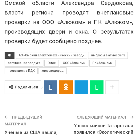
Омской области Александра Сердюкова,
власти региона проводят внеплановые
проверки на ООО «Алюком» и ПК «Алюком»,
производящих двери и окна. О результатах
проверки будет сообщено позднее.
АО «Омский электромеханический завод»
выбросы в атмосферу
загрязнение воздуха
Омск
ООО «Алюком»
ПК «Алюком»
превышение ПДК
хлороводород
Поделиться
ПРЕДЫДУЩИЙ
СЛЕДУЮЩИЙ МАТЕРИАЛ
МАТЕРИАЛ
У школьников Татарстана
появился «Экологический
Учёные из США нашли,