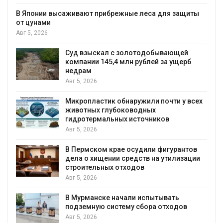
В Японии высаживают прибрежные леса для защиты
от цунами
Авг 5, 2026
Суд взыскал с золотодобывающей
С
компании 145,4 млн рублей за ущерб
недрам
Авг 5, 2026
Микропластик обнаружили почти у всех
в
животных глубоководных
гидротермальных источников
Авг 5, 2026
я
В Пермском крае осудили фигурантов
дела о хищении средств на утилизации
строительных отходов
Авг 5, 2026
В Мурманске начали испытывать
подземную систему сбора отходов
Авг 5, 2026