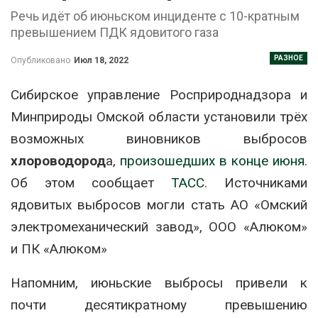
Речь идёт об июньском инциденте с 10-кратным
превышением ПДК ядовитого газа
РАЗНОЕ
Опубликовано
Июл 18, 2022
Сибирское управление Росприроднадзора и
Минприроды Омской области установили трёх
возможных виновников выбросов
хлороводород
а,
произошедших в конце июня
.
Об этом сообщает
ТАСС
. Источниками
ядовитых выбросов могли стать АО «Омский
электромеханический завод», ООО «Алюком»
и ПК «Алюком»
Напомним, июньские выбросы привели к
почти десятикратному превышению