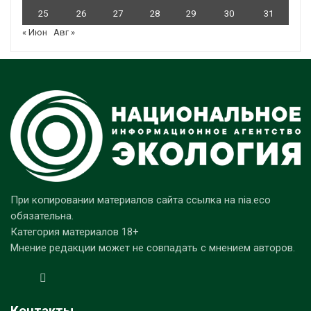
25
26
27
28
29
30
31
« Июн
Авг »
При копировании материалов сайта ссылка на nia.eco
обязательна.
Категория материалов 18+
Мнение редакции может не совпадать с мнением авторов.
Контакты