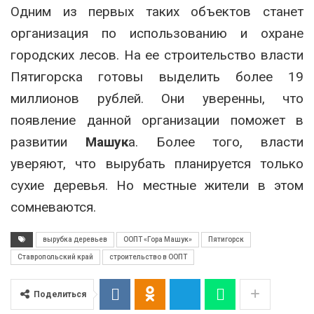
Одним из первых таких объектов станет
организация по использованию и охране
городских лесов. На ее строительство власти
Пятигорска готовы выделить более 19
миллионов рублей. Они уверенны, что
появление данной организации поможет в
развитии
Машук
а. Более того, власти
уверяют, что вырубать планируется только
сухие деревья. Но местные жители в этом
сомневаются.
вырубка деревьев
ООПТ «Гора Машук»
Пятигорск
Ставропольский край
строительство в ООПТ
Поделиться