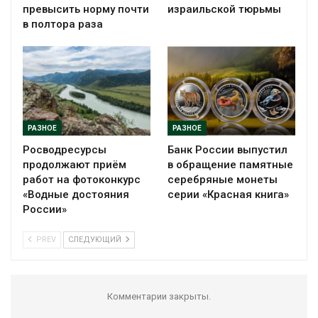
превысить норму почти
израильской тюрьмы
в полтора раза
РАЗНОЕ
РАЗНОЕ
Росводресурсы
Банк России выпустил
продолжают приём
в обращение памятные
работ на фотоконкурс
серебряные монеты
«Водные достояния
серии «Красная книга»
России»
PREV
СЛЕДУЮЩИЙ
Комментарии закрыты.