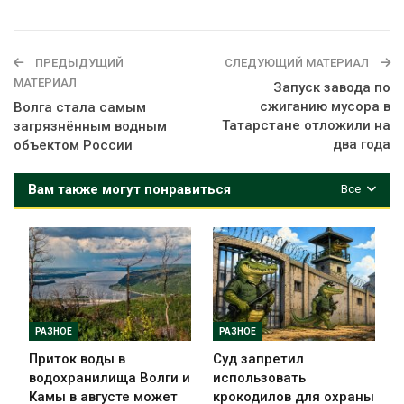
ПРЕДЫДУЩИЙ
СЛЕДУЮЩИЙ МАТЕРИАЛ
МАТЕРИАЛ
Запуск завода по
сжиганию мусора в
Волга стала самым
Татарстане отложили на
загрязнённым водным
два года
объектом России
Вам также могут понравиться
Все
РАЗНОЕ
РАЗНОЕ
Приток воды в
Суд запретил
водохранилища Волги и
использовать
Камы в августе может
крокодилов для охраны