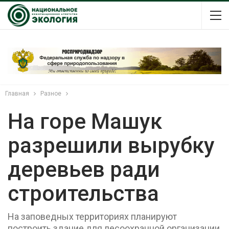
Главная
Разное
На горе Машук
разрешили вырубку
деревьев ради
строительства
На заповедных территориях планируют
построить здание для лесоохранной организации