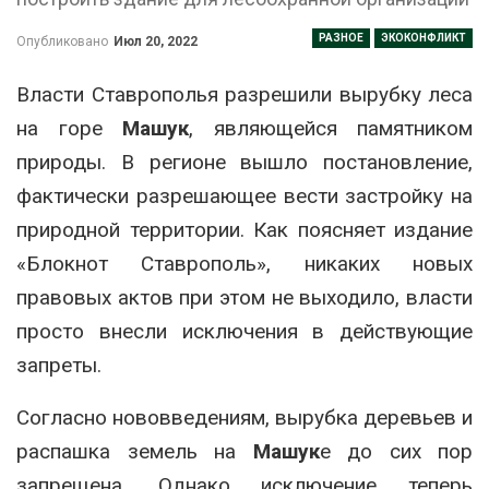
РАЗНОЕ
ЭКОКОНФЛИКТ
Опубликовано
Июл 20, 2022
Власти Ставрополья разрешили вырубку леса
на горе
Машук
, являющейся памятником
природы. В регионе вышло постановление,
фактически разрешающее вести застройку на
природной территории. Как поясняет издание
«Блокнот Ставрополь», никаких новых
правовых актов при этом не выходило, власти
просто внесли исключения в действующие
запреты.
Согласно нововведениям, вырубка деревьев и
распашка земель на
Машук
е до сих пор
запрещена. Однако исключение теперь