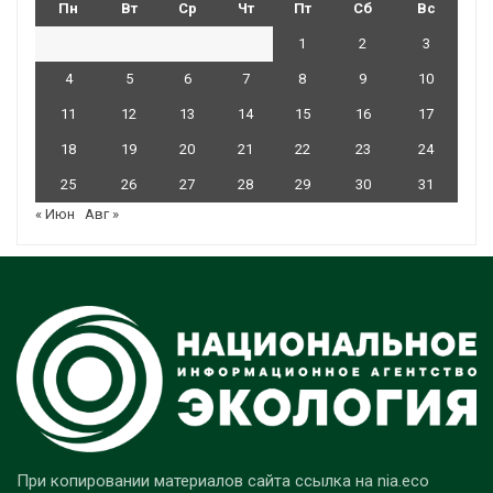
Пн
Вт
Ср
Чт
Пт
Сб
Вс
1
2
3
4
5
6
7
8
9
10
11
12
13
14
15
16
17
18
19
20
21
22
23
24
25
26
27
28
29
30
31
« Июн
Авг »
При копировании материалов сайта ссылка на nia.eco