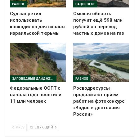
РАЗНОЕ
НАЦПРОЕКТ
Суд запретил
Омская область
использовать
получит ещё 598 млн
крокодилов для охраны
рублей на перевод
израильской тюрьмы
частных домов на газ
ЗАПОВЕДНЫЙ ДАЙДЖЕСТ
РАЗНОЕ
Федеральные ООПТ с
Росводресурсы
начала года посетили
продолжают приём
11 млн человек
работ на фотоконкурс
«Водные достояния
России»
PREV
СЛЕДУЮЩИЙ