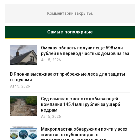
Комментарии закрыты.
Самые популярные
Омская область получит ещё 598 млн
рублей на перевод частных домов на газ
Авг 5, 2026
В Японии высаживают прибрежные леса для защиты
от цунами
Авг 5, 2026
Суд взыскал с золотодобывающей
С
компании 145,4 млн рублей за ущерб
недрам
Авг 5, 2026
Микропластик обнаружили почти у всех
в
животных глубоководных