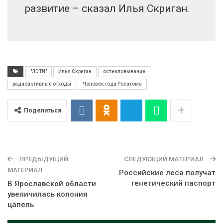
развитие – сказал Илья Скриган.
"ЛЭТИ"
Илья Скриган
остекловывание
радиоактивные отходы
Человек года Росатома
Поделиться
ПРЕДЫДУЩИЙ
СЛЕДУЮЩИЙ МАТЕРИАЛ
МАТЕРИАЛ
Российские леса получат
генетический паспорт
В Ярославской области
увеличилась колония
цапель