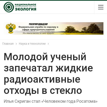
Главная
Наука и технологии
Молодой ученый
запечатал жидкие
радиоактивные
отходы в стекло
Илья Скриган стал «Человеком года Росатома»