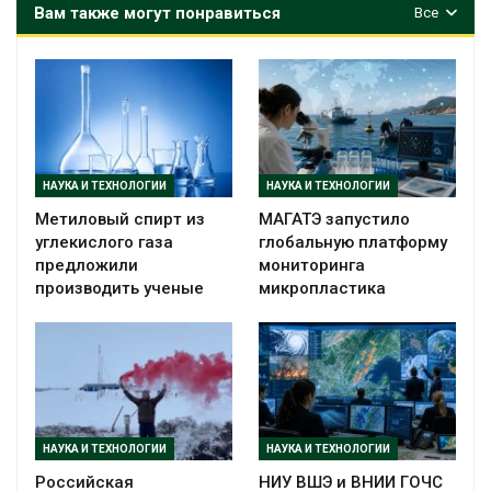
Вам также могут понравиться
Все
НАУКА И ТЕХНОЛОГИИ
НАУКА И ТЕХНОЛОГИИ
Метиловый спирт из
МАГАТЭ запустило
углекислого газа
глобальную платформу
предложили
мониторинга
производить ученые
микропластика
НАУКА И ТЕХНОЛОГИИ
НАУКА И ТЕХНОЛОГИИ
Российская
НИУ ВШЭ и ВНИИ ГОЧС