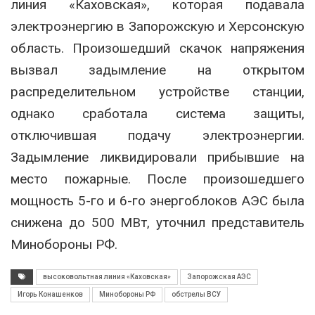
линия «Каховская», которая подавала
электроэнергию в Запорожскую и Херсонскую
область. Произошедший скачок напряжения
вызвал задымление на открытом
распределительном устройстве станции,
однако сработала система защиты,
отключившая подачу электроэнергии.
Задымление ликвидировали прибывшие на
место пожарные. После произошедшего
мощность 5-го и 6-го энергоблоков АЭС была
снижена до 500 МВт, уточнил представитель
Минобороны РФ.
высоковольтная линия «Каховская»
Запорожская АЭС
Игорь Конашенков
Минобороны РФ
обстрелы ВСУ