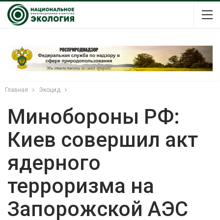
Главная
Экоцид
Минобороны РФ:
Киев совершил акт
ядерного
терроризма на
Запорожской АЭС