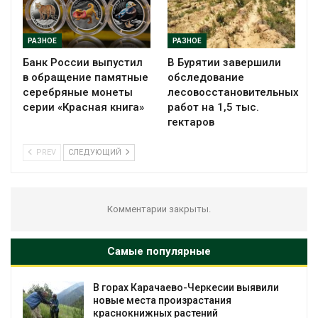
РАЗНОЕ
РАЗНОЕ
Банк России выпустил
В Бурятии завершили
в обращение памятные
обследование
серебряные монеты
лесовосстановительных
серии «Красная книга»
работ на 1,5 тыс.
гектаров
PREV
СЛЕДУЮЩИЙ
Комментарии закрыты.
Самые популярные
В горах Карачаево-Черкесии выявили
новые места произрастания
краснокнижных растений