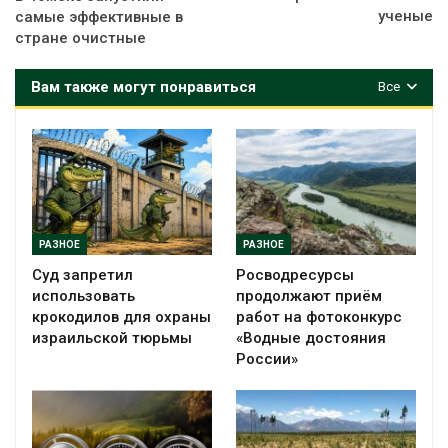
ученые
самые эффективные в
стране очистные
Вам также могут понравиться
Все
РАЗНОЕ
РАЗНОЕ
Суд запретил
Росводресурсы
использовать
продолжают приём
крокодилов для охраны
работ на фотоконкурс
израильской тюрьмы
«Водные достояния
России»