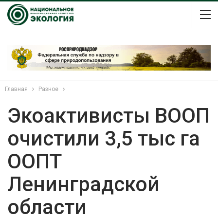
Главная
Разное
Экоактивисты ВООП
очистили 3,5 тыс га
ООПТ
Ленинградской
области