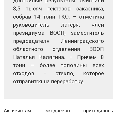
достойные результаты: очистили
3,5 тысяч гектаров заказника,
собрав 14 тонн ТКО, – отметила
руководитель лагеря, член
президиума ВООП, заместитель
председателя Ленинградского
областного отделения ВООП
Наталья Калягина. – Причем 8
тонн – более половины всех
отходов – стекло, которое
отправится на переработку.
Активистам ежедневно приходилось