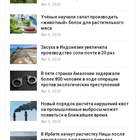
Авг 6, 2026
Учёные научили салат производить
«животный» белок для растительного
мяса
Авг 6, 2026
Засуха в Индонезии увеличила
производство соли почти в 20 раз
Авг 6, 2026
ю
В пяти странах Амазонии задержали
более 800 человек в ходе операции
против экологических преступлений
Авг 6, 2026
Новый порядок расчёта нарушений квот
на промышленные выбросы может
появиться в ближайшее время
Авг 6, 2026
В Ирбите начнут расчистку Ницы после
рекордного дождевого паводка