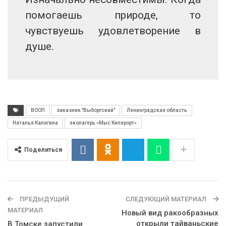
помогаешь природе, то
чувствуешь удовлетворение в
душе.
ВООП
заказник "Выборгский"
Ленинградская область
Наталья Калягина
эколагерь «Мыс Киперорт»
Поделиться
ПРЕДЫДУЩИЙ
СЛЕДУЮЩИЙ МАТЕРИАЛ
МАТЕРИАЛ
Новый вид ракообразных
открыли тайваньские
В Томске запустили