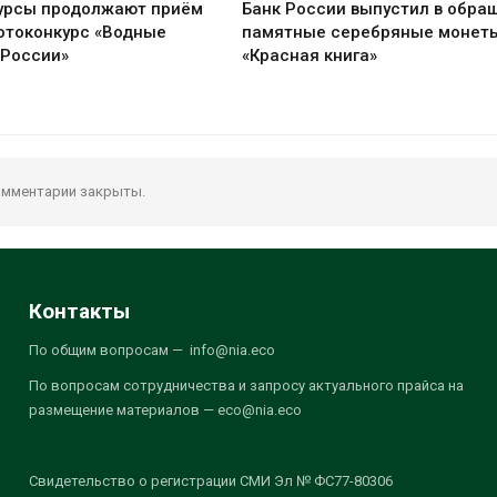
урсы продолжают приём
Банк России выпустил в обра
отоконкурс «Водные
памятные серебряные монет
 России»
«Красная книга»
мментарии закрыты.
Контакты
По общим вопросам — info@nia.eco
По вопросам сотрудничества и запросу актуального прайса на
размещение материалов — eco@nia.eco
Свидетельство о регистрации СМИ Эл № ФС77-80306