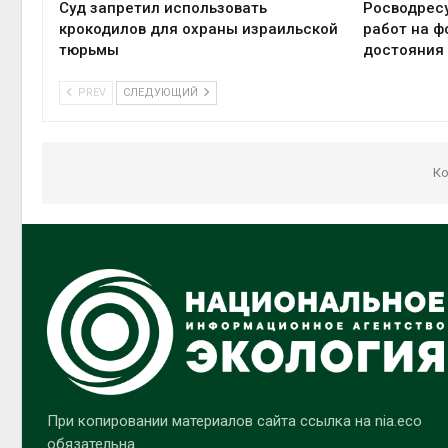
Суд запретил использовать
Росводрес
крокодилов для охраны израильской
работ на ф
тюрьмы
достояния
PREV
СЛЕДУЮЩИЙ
Ко
При копировании материалов сайта ссылка на nia.eco
обязательна.