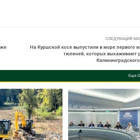
СЛЕДУЮЩИЙ МА
ыже
На Куршской косе выпустили в море первого и
тюленей, которых выхаживают 
Калининградского
Еще О