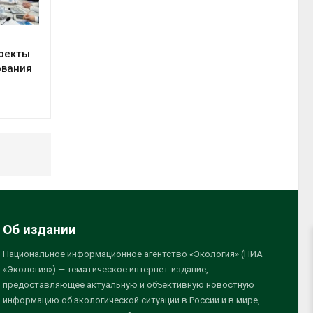
оекты
ования
Об издании
Национальное информационное агентство «Экология» (НИА
«Экология») — тематическое интернет-издание,
предоставляющее актуальную и объективную новостную
информацию об экологической ситуации в России и в мире,