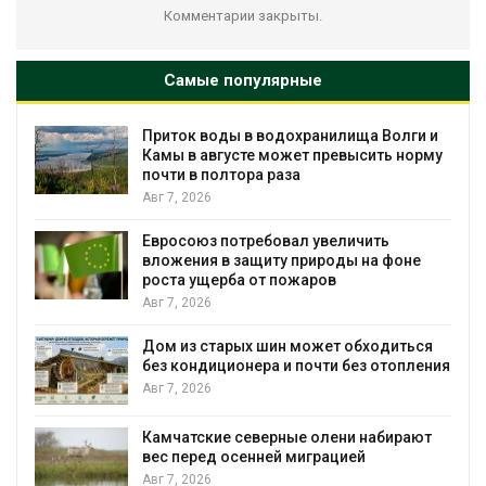
Комментарии закрыты.
Самые популярные
Приток воды в водохранилища Волги и
Камы в августе может превысить норму
почти в полтора раза
Авг 7, 2026
Евросоюз потребовал увеличить
вложения в защиту природы на фоне
роста ущерба от пожаров
Авг 7, 2026
Дом из старых шин может обходиться
без кондиционера и почти без отопления
Авг 7, 2026
Камчатские северные олени набирают
и
вес перед осенней миграцией
Авг 7, 2026