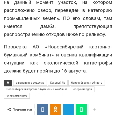
на данный момент участок, на котором
расположено озеро, переведён в категорию
промышленных земель. ПО его словам, там
имеется дамба, препятствующая
распространению отходов ниже по рельефу.
Проверка АО «Новосибирский картонно-
бумажный комбинат» и оценка квалификации
ситуации как экологической катастрофы
должна будет пройти до 16 августа.
загрязнение водоема
Красный Яр
Новосибирская область
Новосибирский картонно-бумажный комбинат
озеро отходов
слив химикатов
Поделиться