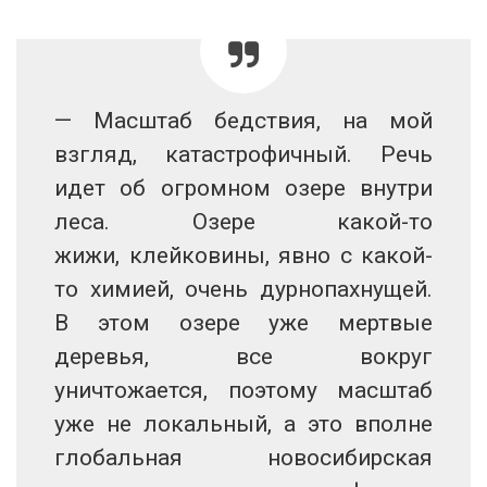
— Масштаб бедствия, на мой
взгляд, катастрофичный. Речь
идет об огромном озере внутри
леса. Озере какой-то
жижи, клейковины, явно с какой-
то химией, очень дурнопахнущей.
В этом озере уже мертвые
деревья, все вокруг
уничтожается, поэтому масштаб
уже не локальный, а это вполне
глобальная новосибирская