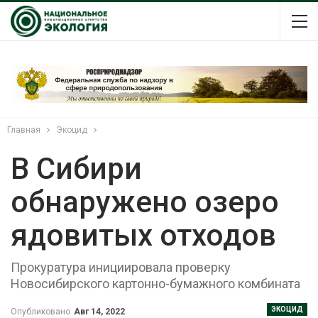
Главная
Экоцид
В Сибири
обнаружено озеро
ядовитых отходов
Прокуратура инициировала проверку
Новосибирского картонно-бумажного комбината
ЭКОЦИД
Опубликовано
Авг 14, 2022