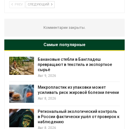
PREV
СЛЕДУЮЩИЙ
Комментарии закрыты.
Самые популярные
Банановые стебли в Бангладеш
превращают в текстиль и экспортное
сырьё
Авг 9, 2026
Микропластик из упаковки может
усиливать риск жировой болезни печени
Авг 8, 2026
Региональный экологический контроль
в России фактически ушёл от проверок к
наблюдению
Авг 8, 2026