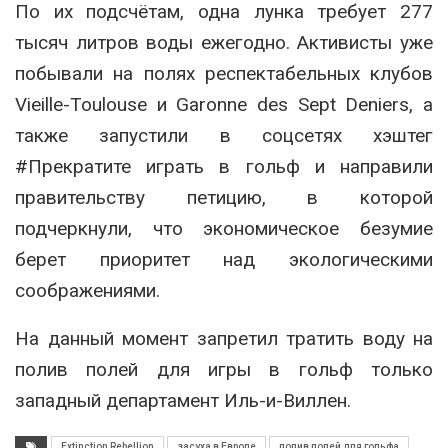
По их подсчётам, одна лунка требует 277
тысяч литров воды ежегодно. Активисты уже
побывали на полях респектабельных клубов
Vieille-Toulouse и Garonne des Sept Deniers, а
также запустили в соцсетях хэштег
#Прекратите играть в гольф и направили
правительству петицию, в которой
подчеркнули, что экономическое безумие
берет приоритет над экологическими
соображениями.
На данный момент запретил тратить воду на
полив полей для игры в гольф только
западный департамент Иль-и-Виллен.
Extinction Rebellion
засуха в Европе
полив полей для гольфа