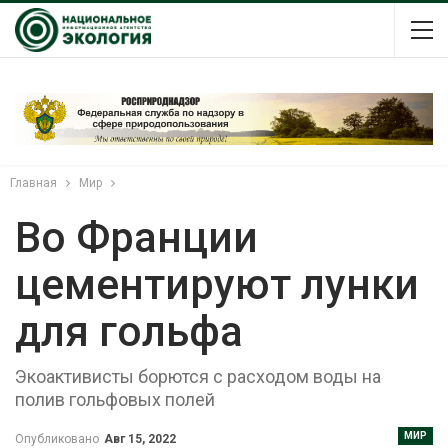
Главная
Мир
Во Франции
цементируют лунки
для гольфа
Экоактивисты борются с расходом воды на
полив гольфовых полей
МИР
Опубликовано
Авг 15, 2022