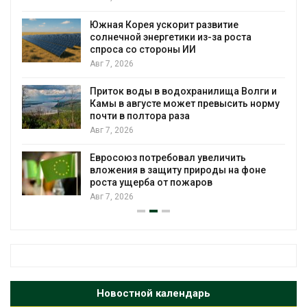
%
Южная Корея ускорит развитие
солнечной энергетики из-за роста
спроса со стороны ИИ
Авг 7, 2026
Приток воды в водохранилища Волги и
Камы в августе может превысить норму
почти в полтора раза
Авг 7, 2026
Евросоюз потребовал увеличить
вложения в защиту природы на фоне
роста ущерба от пожаров
Авг 7, 2026
Новостной календарь