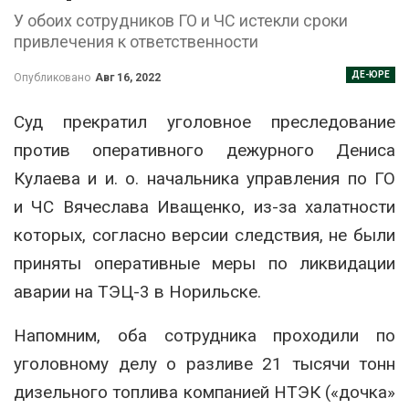
У обоих сотрудников ГО и ЧС истекли сроки
привлечения к ответственности
ДЕ-ЮРЕ
Опубликовано
Авг 16, 2022
Суд прекратил уголовное преследование
против оперативного дежурного Дениса
Кулаева и и. о. начальника управления по ГО
и ЧС Вячеслава Иващенко, из-за халатности
которых, согласно версии следствия, не были
приняты оперативные меры по ликвидации
аварии на ТЭЦ-3 в Норильске.
Напомним, оба сотрудника проходили по
уголовному делу о разливе 21 тысячи тонн
дизельного топлива компанией НТЭК («дочка»