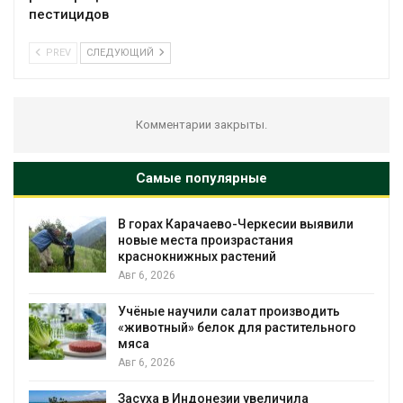
пестицидов
PREV
СЛЕДУЮЩИЙ
Комментарии закрыты.
Самые популярные
В горах Карачаево-Черкесии выявили
новые места произрастания
краснокнижных растений
Авг 6, 2026
Учёные научили салат производить
«животный» белок для растительного
мяса
Авг 6, 2026
Засуха в Индонезии увеличила