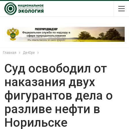
Главная
Де-Юре
Суд освободил от
наказания двух
фигурантов дела о
разливе нефти в
Норильске