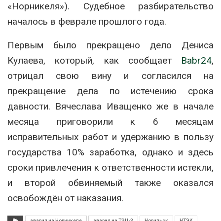
«Норникеля»). Судебное разбирательство
началось в феврале прошлого года.
Первым было прекращено дело Дениса
Кулаева, который, как сообщает
Вabr24
,
отрицал свою вину и согласился на
прекращение дела по истечению срока
давности. Вячеслава Иващенко же в начале
месяца приговорили к 6 месяцам
исправительных работ и удержанию в пользу
государства 10% заработка, однако и здесь
сроки привлечения к ответственности истекли,
и второй обвиняемый также оказался
освобождён от наказания.
авария на Норникеле
авария на ТЭЦ-3
Норильск
НТЭК