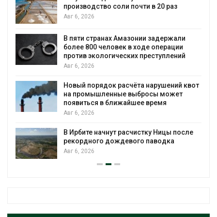
производство соли почти в 20 раз
Авг 6, 2026
ю
В пяти странах Амазонии задержали
более 800 человек в ходе операции
против экологических преступлений
Авг 6, 2026
Новый порядок расчёта нарушений квот
на промышленные выбросы может
появиться в ближайшее время
Авг 6, 2026
В Ирбите начнут расчистку Ницы после
рекордного дождевого паводка
Авг 6, 2026