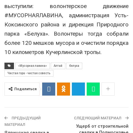
выступили: волонтерское движение
#МУСОРНАЯЛАВИНА, администрация Усть-
Коксинского района и дирекция Природного
парка «Белуха». Волонтеры тогда собрали
более 120 мешков мусора и очистили порядка
10 километров Кучерлинской тропы.
«Мусорная лавина»
Алтай
белуха
Чистая гора - чистая совесть
Поделиться
ПРЕДЫДУЩИЙ
СЛЕДУЮЩИЙ МАТЕРИАЛ
МАТЕРИАЛ
Ущерб от строительной
свалки в Подмосковье
Ядринская свалка в