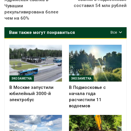
составил 54 млн рублей
Чувашии
рекультивирована более
чем на 60%
Вам также могут понравиться
Все
ЭКОЗАМЕТКА
ЭКОЗАМЕТКА
В Москве запустили
В Подмосковье с
юбилейный 3000-й
начала года
электробус
расчистили 11
водоемов