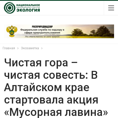
Главная
Экозаметка
Чистая гора –
чистая совесть: В
Алтайском крае
стартовала акция
«Мусорная лавина»