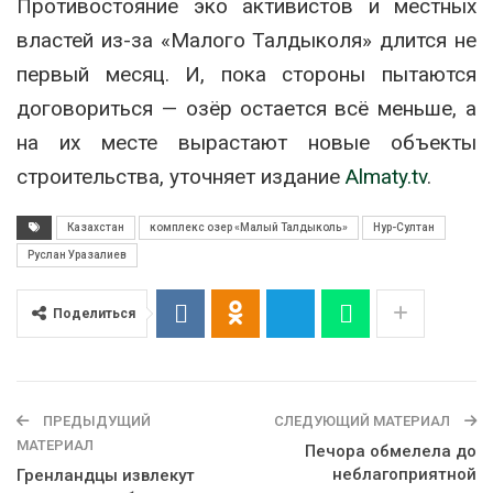
Противостояние эко активистов и местных
властей из-за «Малого Талдыколя» длится не
первый месяц. И, пока стороны пытаются
договориться — озёр остается всё меньше, а
на их месте вырастают новые объекты
строительства, уточняет издание
Almaty.tv
.
Казахстан
комплекс озер «Малый Талдыколь»
Нур-Султан
Руслан Уразалиев
Поделиться
ПРЕДЫДУЩИЙ
СЛЕДУЮЩИЙ МАТЕРИАЛ
МАТЕРИАЛ
Печора обмелела до
неблагоприятной
Гренландцы извлекут