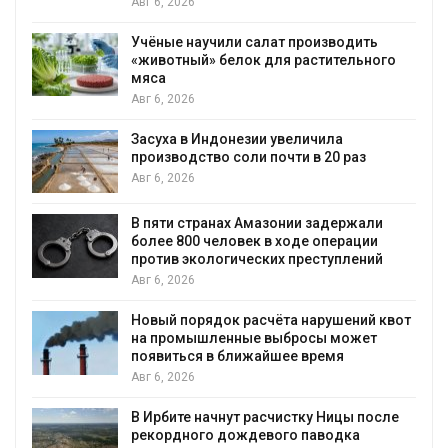
Авг 6, 2026
Учёные научили салат производить
«животный» белок для растительного
мяса
Авг 6, 2026
Засуха в Индонезии увеличила
производство соли почти в 20 раз
Авг 6, 2026
ю
В пяти странах Амазонии задержали
более 800 человек в ходе операции
против экологических преступлений
Авг 6, 2026
Новый порядок расчёта нарушений квот
на промышленные выбросы может
появиться в ближайшее время
Авг 6, 2026
В Ирбите начнут расчистку Ницы после
рекордного дождевого паводка