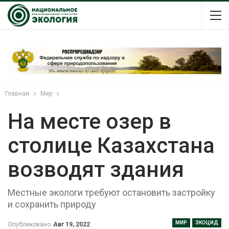
Главная
Мир
На месте озер в
столице Казахстана
возводят здания
Местные экологи требуют остановить застройку
и сохранить природу
МИР
ЭКОЦИД
Опубликовано
Авг 19, 2022