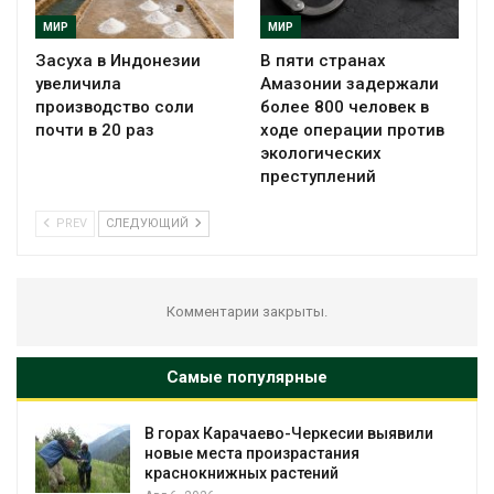
МИР
МИР
Засуха в Индонезии
В пяти странах
увеличила
Амазонии задержали
производство соли
более 800 человек в
почти в 20 раз
ходе операции против
экологических
преступлений
PREV
СЛЕДУЮЩИЙ
Комментарии закрыты.
Самые популярные
В горах Карачаево-Черкесии выявили
новые места произрастания
краснокнижных растений