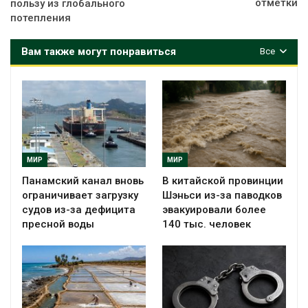
отметки
пользу из глобального
потепления
Вам также могут понравиться
Все
МИР
МИР
Панамский канал вновь
В китайской провинции
ограничивает загрузку
Шэньси из-за паводков
судов из-за дефицита
эвакуировали более
пресной воды
140 тыс. человек