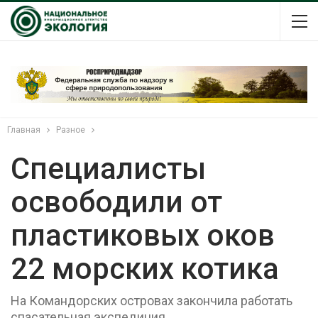
Главная
Разное
Специалисты
освободили от
пластиковых оков
22 морских котика
На Командорских островах закончила работать
спасательная экспедиция