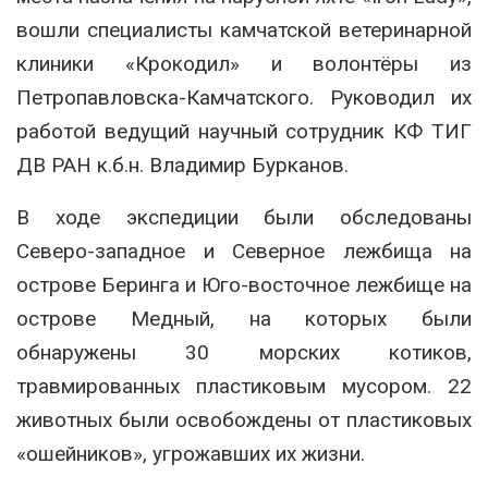
вошли специалисты камчатской ветеринарной
клиники «Крокодил» и волонтёры из
Петропавловска-Камчатского. Руководил их
работой ведущий научный сотрудник КФ ТИГ
ДВ РАН к.б.н. Владимир Бурканов.
В ходе экспедиции были обследованы
Северо-западное и Северное лежбища на
острове Беринга и Юго-восточное лежбище на
острове Медный, на которых были
обнаружены 30 морских котиков,
травмированных пластиковым мусором. 22
животных были освобождены от пластиковых
«ошейников», угрожавших их жизни.