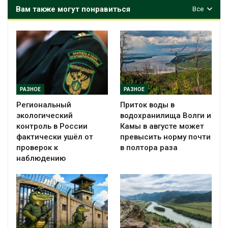
Вам также могут понравиться
Все
РАЗНОЕ
РАЗНОЕ
Региональный
Приток воды в
экологический
водохранилища Волги и
контроль в России
Камы в августе может
фактически ушёл от
превысить норму почти
проверок к
в полтора раза
наблюдению