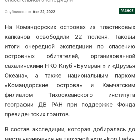
РАЗНОЕ
Опубликовано
Авг 22, 2022
На Командорских островах из пластиковых
капканов освободили 22 тюленя. Таковы
итоги очередной экспедиции по спасению
островных обитателей, организованной
сахалинскими НКО Клуб «Бумеранг» и «Друзья
Океана», а также национальным парком
«Командорские острова» и Камчатским
филиалом Тихоокеанского института
географии ДВ РАН при поддержке Фонда
президентских грантов.
В состав экспедиции, которая добиралась до
места назначения на парусной яхте «Iron Lady»,