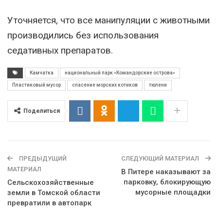
Уточняется, что все манипуляции с животными
производились без использования
седативных препаратов.
Камчатка
национальный парк «Командорские острова»
Пластиковый мусор
спасение морских котиков
тюлени
Поделиться
ПРЕДЫДУЩИЙ
СЛЕДУЮЩИЙ МАТЕРИАЛ
МАТЕРИАЛ
В Питере наказывают за
парковку, блокирующую
Сельскохозяйственные
мусорные площадки
земли в Томской области
превратили в автопарк