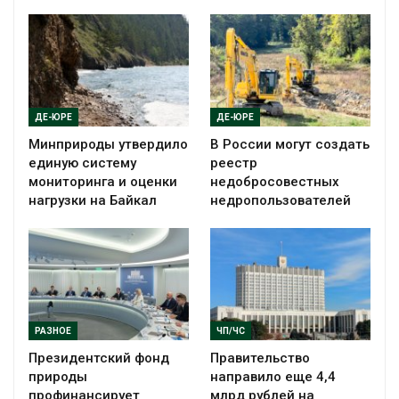
ДЕ-ЮРЕ
ДЕ-ЮРЕ
Минприроды утвердило
В России могут создать
единую систему
реестр
мониторинга и оценки
недобросовестных
нагрузки на Байкал
недропользователей
РАЗНОЕ
ЧП/ЧС
Президентский фонд
Правительство
природы
направило еще 4,4
профинансирует
млрд рублей на