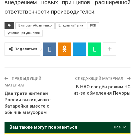
внедрением новых принципов расширенной
ответственности производителей.
Виктория Абрамченко
Владимир Путин
РОП
утилизация упаковки
Поделиться
ПРЕДЫДУЩИЙ
СЛЕДУЮЩИЙ МАТЕРИАЛ
МАТЕРИАЛ
В НАО введён режим ЧС
из-за обмеления Печоры
Две трети жителей
России выкидывают
батарейки вместе с
обычным мусором
Вам также могут понравиться
Все