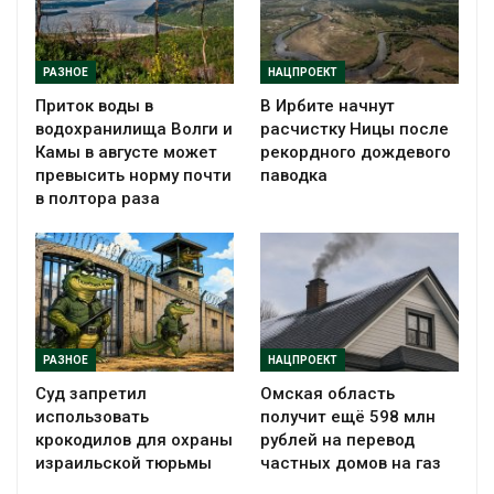
РАЗНОЕ
НАЦПРОЕКТ
Приток воды в
В Ирбите начнут
водохранилища Волги и
расчистку Ницы после
Камы в августе может
рекордного дождевого
превысить норму почти
паводка
в полтора раза
РАЗНОЕ
НАЦПРОЕКТ
Суд запретил
Омская область
использовать
получит ещё 598 млн
крокодилов для охраны
рублей на перевод
израильской тюрьмы
частных домов на газ