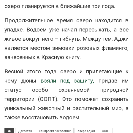
озеро планируется в ближайшие три года.
Продолжительное время озеро находится в
упадке. Водоем уже начал пересыхать, а все
живое вокруг него – гибнуть. Между тем, Аджи
является местом зимовки розовых фламинго,
занесенных в Красную книгу.
Весной этого года озеро и прилегающие к
нему дюны
взяли под защиту,
придав им
статус особо охраняемой природной
территории (ООПТ). Это поможет сохранить
уникальный животный и растительный мир, а
также восстановить водоем.
Дагестан
нацпроект "Экология"
озеро Аджи
ООПТ