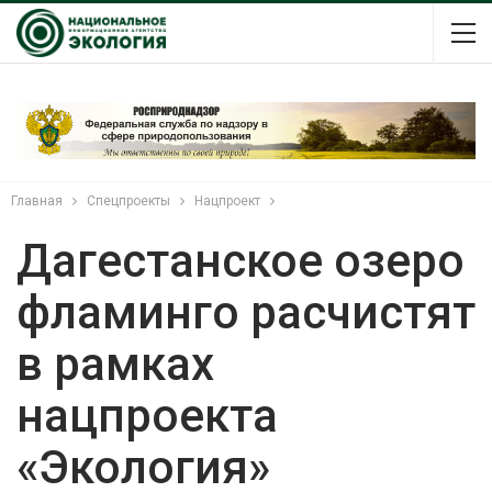
Главная
Спецпроекты
Нацпроект
Дагестанское озеро
фламинго расчистят
в рамках
нацпроекта
«Экология»