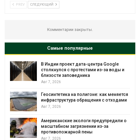
PREV
СЛЕДУЮЩИЙ
Комментарии закрыты.
Самые популярные
В Индии проект дата-центра Google
столкнулся с протестами из-за воды и
близости заповедника
Авг 7, 2026
Геосинтетика на полигоне: как меняется
инфраструктура обращения с отходами
Авг 7, 2026
Американские экологи предупредили о
масштабном загрязнении из-за
противопожарной пены
Авг 7, 2026