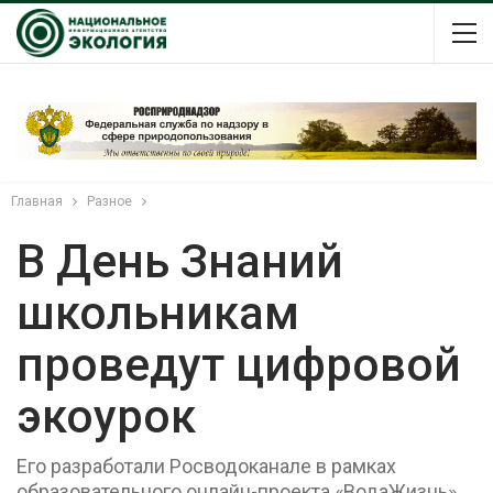
Главная
Разное
В День Знаний
школьникам
проведут цифровой
экоурок
Его разработали Росводоканале в рамках
образовательного онлайн-проекта «ВодаЖизнь»