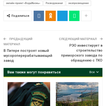
онлайн-проект «ВодаЖизнь»
Росводоканал
экопросвещение
Поделиться
ПРЕДЫДУЩИЙ
СЛЕДУЮЩИЙ МАТЕРИАЛ
МАТЕРИАЛ
РЭО инвестирует в
строительство
В Питере построят новый
приморского завода по
мусороперерабатывающий
обращению с ТКО
завод
Вам также могут понравиться
Все