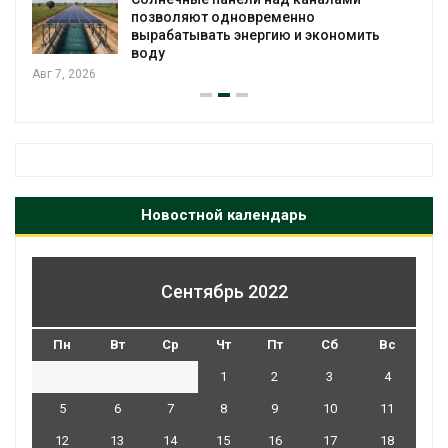
позволяют одновременно
вырабатывать энергию и экономить
воду
Авг 7, 2026
Новостной календарь
Сентябрь 2022
Пн
Вт
Ср
Чт
Пт
Сб
Вс
1
2
3
4
5
6
7
8
9
10
11
12
13
14
15
16
17
18