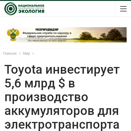
Главная
Мир
Toyota инвестирует
5,6 млрд $ в
производство
аккумуляторов для
электротранспорта