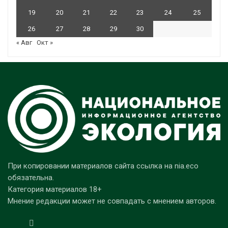
19
20
21
22
23
24
25
26
27
28
29
30
« Авг
Окт »
При копировании материалов сайта ссылка на nia.eco
обязательна.
Категория материалов 18+
Мнение редакции может не совпадать с мнением авторов.