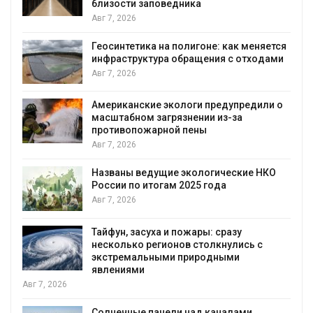
близости заповедника
Авг 7, 2026
Геосинтетика на полигоне: как меняется
инфраструктура обращения с отходами
Авг 7, 2026
Американские экологи предупредили о
масштабном загрязнении из-за
противопожарной пены
Авг 7, 2026
Названы ведущие экологические НКО
России по итогам 2025 года
я
Авг 7, 2026
Тайфун, засуха и пожары: сразу
несколько регионов столкнулись с
экстремальными природными
явлениями
Авг 7, 2026
Солнечные панели над каналами