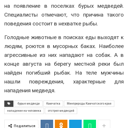
на появление в поселках бурых медведей.
Специалисты отмечают, что причина такого
поведения состоит в нехватке рыбы.
Голодные животные в поисках еды выходят к
людям, роются в мусорных баках. Наиболее
агрессивные из них нападают на собак. А в
конце августа на берегу местной реки был
найден погибший рыбак. На теле мужчины
нашли повреждения, характерные для
нападения медведя.
бурые медведи
Камчатка
Минприроды Камчатского края
нападение на человека
отстрел медведей
Поделиться