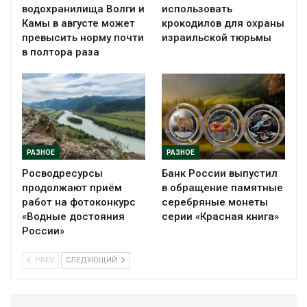
водохранилища Волги и
использовать
Камы в августе может
крокодилов для охраны
превысить норму почти
израильской тюрьмы
в полтора раза
РАЗНОЕ
РАЗНОЕ
Росводресурсы
Банк России выпустил
продолжают приём
в обращение памятные
работ на фотоконкурс
серебряные монеты
«Водные достояния
серии «Красная книга»
России»
PREV
СЛЕДУЮЩИЙ