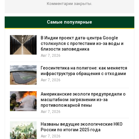
Комментарии закрыты.
Самые популярные
В Индии проект дата-центра Google
столкнулся с протестами из-за воды и
близости заповедника
Авг 7, 2026
Геосинтетика на полигоне: как меняется
инфраструктура обращения с отходами
Авг 7, 2026
Американские экологи предупредили о
масштабном загрязнении из-за
противопожарной пены
Авг 7, 2026
Названы ведущие экологические НКО
России по итогам 2025 года
я
Авг 7, 2026