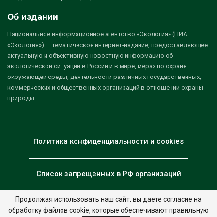
Об издании
Национальное информационное агентство «Экология» (НИА
«Экология») — тематическое интернет-издание, предоставляющее
актуальную и объективную новостную информацию об
экологической ситуации в России и в мире, мерах по охране
окружающей среды, деятельности различных государственных,
коммерческих и общественных организаций в отношении охраны
природы.
Политика конфиденциальности и cookies
Список запрещенных в РФ организаций
Продолжая использовать наш сайт, вы даете согласие на
обработку файлов cookie, которые обеспечивают правильную
© 2026 - НИА "Экология". Все права защищены.
Дизайн:
nia.eco