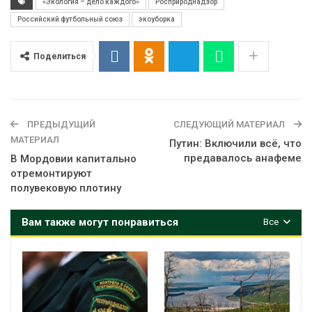
«Экология – дело каждого»
Росприроднадзор
Российский футбольный союз
экоуборка
Поделиться
ПРЕДЫДУЩИЙ
СЛЕДУЮЩИЙ МАТЕРИАЛ
МАТЕРИАЛ
Путин: Включили всё, что
предавалось анафеме
В Мордовии капитально
отремонтируют
полувековую плотину
Вам также могут понравиться
Все