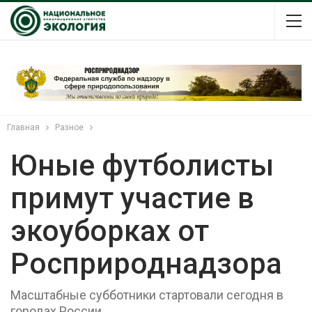
Главная
Разное
Юные футболисты
примут участие в
экоуборках от
Росприроднадзора
Масштабные субботники стартовали сегодня в
городах России