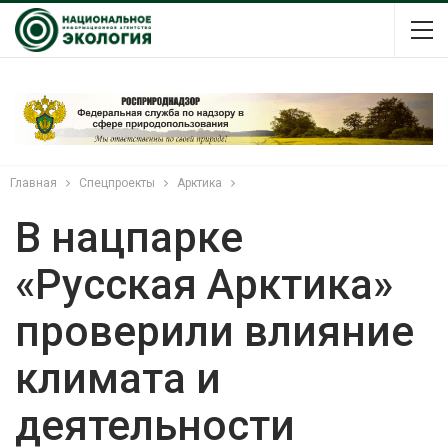
Главная
Спецпроекты
Арктика
В нацпарке
«Русская Арктика»
проверили влияние
климата и
деятельности