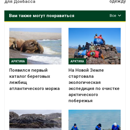
одежду
для Донбасса
Вам также могут понравиться
Все
АРКТИКА
АРКТИКА
Появился первый
На Новой Земле
каталог береговых
стартовала
лежбищ
экологическая
атлантического моржа
экспедиция по очистке
арктического
побережья