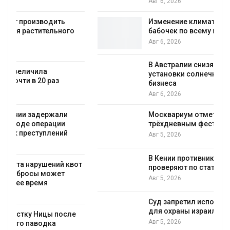
Авг 6, 2026
Изменение климата меняет ареалы
бабочек по всему миру
Авг 6, 2026
В Австралии снизят стоимость
установки солнечных панелей для
бизнеса
Авг 6, 2026
Москвариум отметит 11-летие
трёхдневным фестивалем
Авг 5, 2026
В Кении противников строительства АЭС
т
проверяют по статье о терроризме
Авг 5, 2026
Суд запретил использовать крокодилов
для охраны израильской тюрьмы
Авг 5, 2026